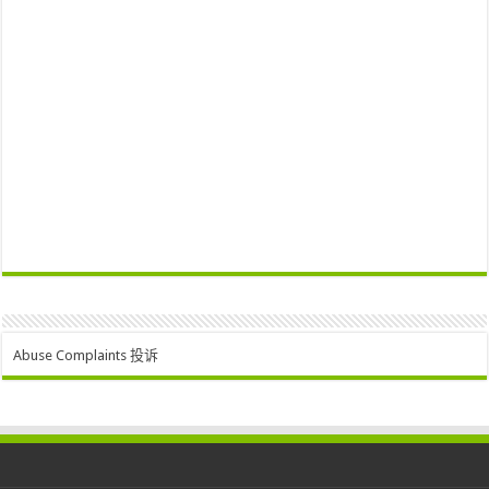
Abuse Complaints 投诉