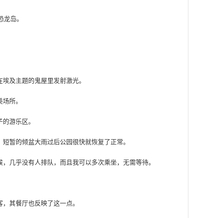
恐龙岛。
在埃及主题的鬼屋里发射激光。
美场所。
子的游乐区。
，短暂的倾盆大雨过后公园很快就恢复了正常。
候，几乎没有人排队，而且我可以多次乘坐，无需等待。
客，其餐厅也反映了这一点。