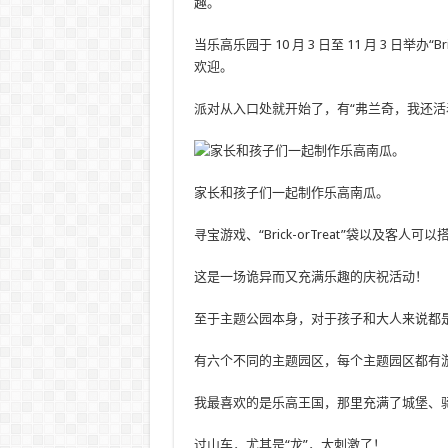
趣。
当乐高乐园于 10 月 3 日至 11 月 3 日举办“Br
欢迎。
派对从入口处就开始了，有“弗兰奇，我还活
家长和孩子们一起制作乐高南瓜。
寻宝游戏、“Brick-orTreat”袋以及
这是一场诡异而又充满乐趣的庆祝活动！
至于主题公园本身，对于孩子和大人来说都
有六个不同的主题园区，每个主题园区都有
我最喜欢的是乐高王国，那里充满了城堡、
过山车，尤其是“龙”，太刺激了！