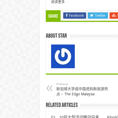
阅读更多
Facebook
Twitter
Share
About star
Previous
新加坡大学成中国虎妈新旅游热
点 – The Edge Malaysia
Related Articles
F1、10月大型活动推动马来
Klo