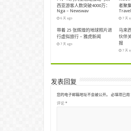
西亚游客人数突破4000万：
者聚集
Nga – Newswav
Trave
6 天 ago
7 天 
带着 25 张辉煌的地球照片进
马来西
行虚拟旅行 – 雅虎新闻
伙伴关
报
7 天 ago
7 天 
发表回复
您的电子邮箱地址不会被公开。
必填项已用
评论
*