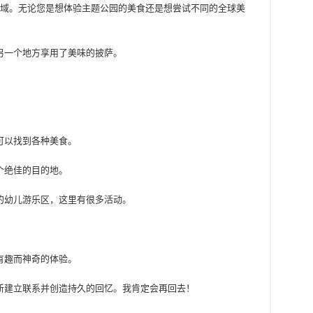
和区域。无论您是想体验主题公园的美食还是想尝试不同的全球美
另一个地方享用了美味的披萨。
可以找到各种美食。
个绝佳的目的地。
的幼儿游乐区，这里有很多活动。
有趣而神奇的体验。
新建立联系并创造持久的回忆。我肯定会再回去！