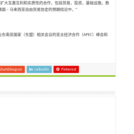
一步扩大互惠互利和实质性的合作，包括贸易，投资，基础设施，数
国 – 马来西亚自由贸易协定的预期结论中，”
东南亚国家（东盟）相关会议的亚太经济合作（APEC）峰会和
Stumbleupon
LinkedIn
Pinterest