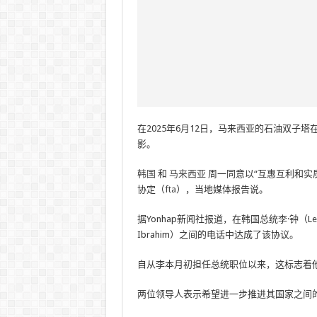
在2025年6月12日，马来西亚的石油双
影。
韩国
和
马来西亚
周一同意以“互惠互利和实
协定（
fta
），当地媒体报告说。
据Yonhap新闻社报道，在韩国总统李·钟（Lee
Ibrahim）之间的电话中达成了该协议。
自从李本月初担任总统职位以来，这标志着
两位领导人表示希望进一步推进其国家之间的战