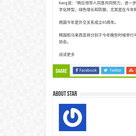
Kang说：“两位领导人同意共同努力，进
字化转型，绿色增长和防御，尤其是在今年韩
两国今年是外交关系成立65周年。
韩国和马来西亚将分别于今年晚些时候举行与
协会。
阅读更多
Facebook
Twitter
Share
About star