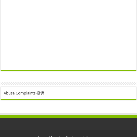
Abuse Complaints 投诉