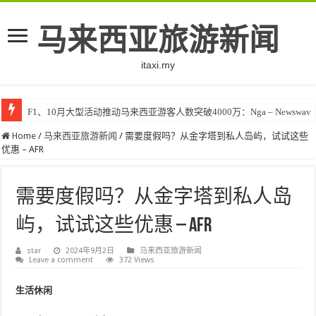
马来西亚旅游新闻
itaxi.my
F1、10月大型活动推动马来西亚游客人数突破4000万：Nga – Newswav
Klook客路将印度和中东创作者聚集在马来西亚 – TravelBiz Monitor
Home
/
马来西亚旅游新闻
/
需要度假吗？从金字塔到私人岛屿，试试这些
优惠 – AFR
需要度假吗？从金字塔到私人岛
屿，试试这些优惠 – AFR
star
2024年9月2日
马来西亚旅游新闻
Leave a comment
372 Views
生活休闲