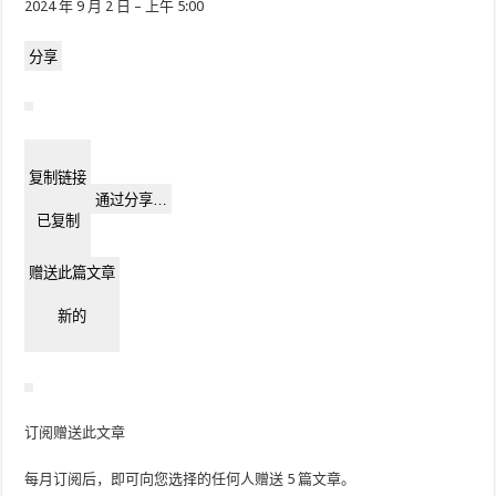
2024 年 9 月 2 日 – 上午 5:00
分享
复制链接
通过分享…
已复制
赠送此篇文章
新的
订阅赠送此文章
每月订阅后，即可向您选择的任何人赠送 5 篇文章。