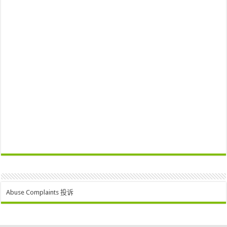
Abuse Complaints 投诉