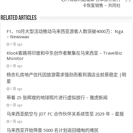
卡恢复销售 – 共同社
Related Articles
F1、10月大型活动推动马来西亚游客人数突破4000万：Nga
– Newswav
1 周 ago
Klook客路将印度和中东创作者聚集在马来西亚 – TravelBiz
Monitor
1 周 ago
杨忠礼房地产信托因旅游需求强劲而看到酒店业前景稳定 |明
星
1 周 ago
带着 25 张辉煌的地球照片进行虚拟旅行 – 雅虎新闻
1 周 ago
马来西亚航空与 JDT FC 合作伙伴关系续签至 2029 年 – 星报
1 周 ago
马来西亚开始筛查 5000 名计划返回缅甸的难民