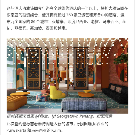
这些酒店占雅诗阁今年迄今全球签约酒店的一半以上，将扩大雅诗阁在
东南亚的投资组合，使其拥有超过 360 家已运营和筹备中的酒店，遍
布九个国家的 86 个城市：柬埔寨、印度尼西亚、老挝、马来西亚、缅
甸、菲律宾、新加坡、泰国和越南。
槟城将迎来首家 lyf 物业，lyf Georgetown Penang，如图所示
此次签约也标志着雅诗阁进入新的城市，例如印度尼西亚的
Purwakarta 和马来西亚的 Kulim。