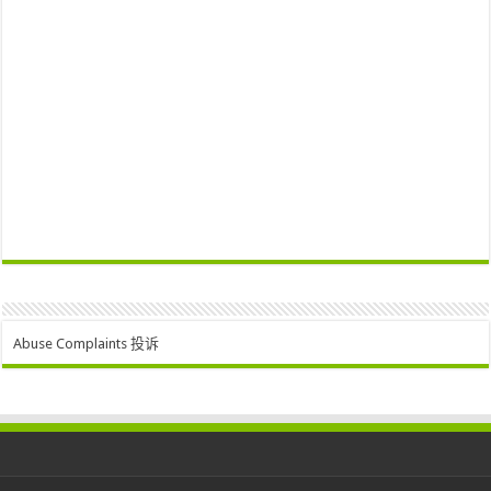
Abuse Complaints 投诉