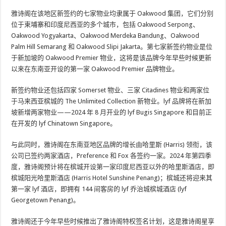
雅诗阁在该地区新签约的七家物业均隶属于 Oakwood 集团，它们分别
位于柬埔寨和印度尼西亚的多个城市，包括 Oakwood Serpong、
Oakwood Yogyakarta、Oakwood Merdeka Bandung、Oakwood
Palm Hill Semarang 和 Oakwood Slipi Jakarta。第七家新签约物业是位
于新加坡的 Oakwood Premier 物业，这将是该品牌今年早些时候更新
以来在东南亚开设的第一家 Oakwood Premier 品牌物业。
新签约物业还包括四家 Somerset 物业、三家 Citadines 物业和两家位
于马来西亚槟城的 The Unlimited Collection 新物业。lyf 品牌将在新加
坡新增两家物业——2024 年 8 月开业的 lyf Bugis Singapore 和目前正
在开发的 lyf Chinatown Singapore。
与此同时，雅诗阁在东南亚地区品牌的增长由哈里斯 (Harris) 领衔，该
公司已签约两家酒店，Preference 和 Fox 各签约一家。2024 年第四季
度，雅诗阁预计将在槟城开设第一家印度尼西亚以外的哈里斯酒店，即
槟城阳光哈里斯酒店 (Harris Hotel Sunshine Penang)；槟城还将迎来其
第一家 lyf 酒店，即拥有 144 间客房的 lyf 乔治城槟城酒店 (lyf
Georgetown Penang)。
雅诗阁还于今年早些时候推出了雅诗阁特权签名计划，这是雅诗阁星享