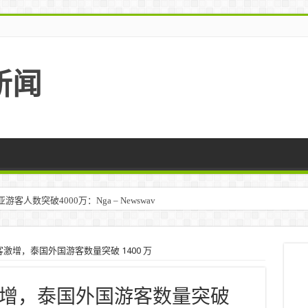
新闻
人数突破4000万：Nga – Newswav
马来西亚 – TravelBiz Monitor
激增，泰国外国游客数量突破 1400 万
增，泰国外国游客数量突破