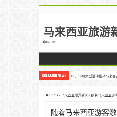
马来西亚旅游
itaxi.my
Breaking News
F1、10月大型活动推动马来西亚游客
Klook客路将印度和中东创作者聚集在
Home
/
马来西亚旅游新闻
/
随着马来西亚游客
随着马来西亚游客激