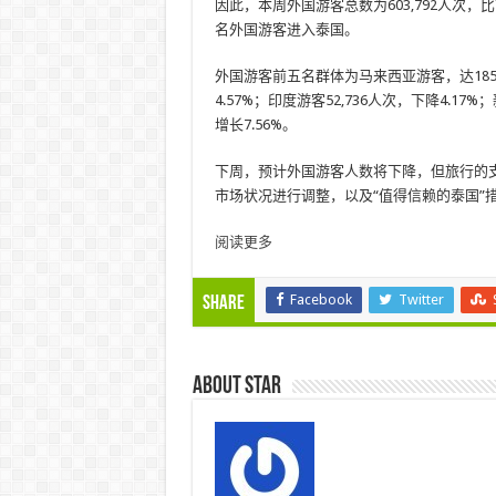
因此，本周外国游客总数为603,792人次，比前
名外国游客进入泰国。
外国游客前五名群体为马来西亚游客，达185,7
4.57%；印度游客52,736人次，下降4.17%
增长7.56%。
下周，预计外国游客人数将下降，但旅行的
市场状况进行调整，以及“值得信赖的泰国”
阅读更多
Facebook
Twitter
Share
About star