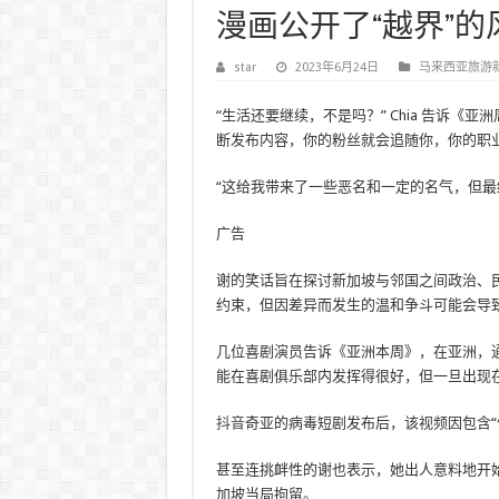
漫画公开了“越界”的
star
2023年6月24日
马来西亚旅游
“生活还要继续，不是吗？” Chia 告诉《亚洲周刊》。 “建
断发布内容，你的粉丝就会追随你，你的职
“这给我带来了一些恶名和一定的名气，但最
广告
谢的笑话旨在探讨新加坡与邻国之间政治、
约束，但因差异而发生的温和争斗可能会导
几位喜剧演员告诉《亚洲本周》，在亚洲，
能在喜剧俱乐部内发挥得很好，但一旦出现
抖音
奇亚的病毒短剧发布后，该视频因包含“
甚至连挑衅性的谢也表示，她出人意料地开
加坡当局拘留。