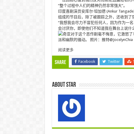
“整个过程中人们的精神仍然非常强大”。
印度喜剧演员安库尔·坦加德 (Ankur Ta
组成的节目后，除了被跟踪之外，还收到了
“我想我会尽力不冒犯任何人，因为作为一名
会讨厌你，即使他们不知道我在舞台上说什么
阅读更多
Facebook
Twitter
Share
About star