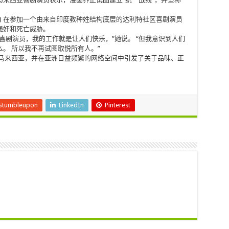
ngade) 在参加一个由来自印度教种姓结构底层的达利特社区喜剧演员
强奸和死亡威胁。
喜剧演员，我的工作就是让人们快乐，”她说。 “但我意识到人们
。 所以我不再试图取悦所有人。”
Stumbleupon
LinkedIn
Pinterest