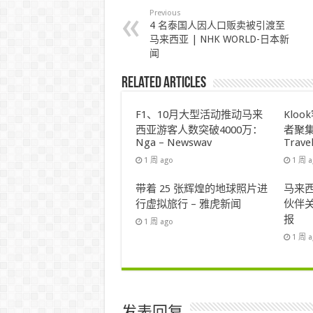
Previous
4 名泰国人因人口贩卖被引渡至
马来西亚 | NHK WORLD-日本新
闻
Related Articles
F1、10月大型活动推动马来
Klo
西亚游客人数突破4000万：
者聚集
Nga – Newswav
Trave
1 周 ago
1 周 
带着 25 张辉煌的地球照片进
马来西
行虚拟旅行 – 雅虎新闻
伙伴关
报
1 周 ago
1 周 