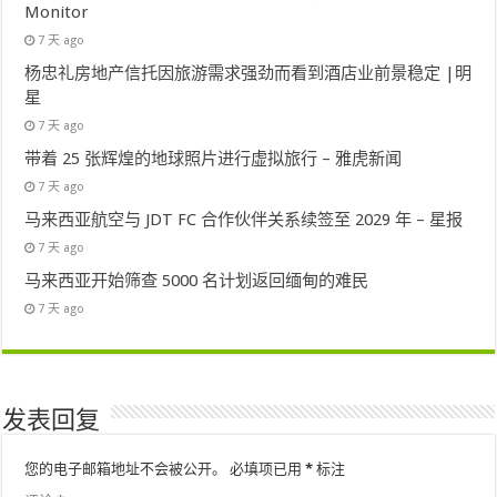
Monitor
7 天 ago
杨忠礼房地产信托因旅游需求强劲而看到酒店业前景稳定 |明
星
7 天 ago
带着 25 张辉煌的地球照片进行虚拟旅行 – 雅虎新闻
7 天 ago
马来西亚航空与 JDT FC 合作伙伴关系续签至 2029 年 – 星报
7 天 ago
马来西亚开始筛查 5000 名计划返回缅甸的难民
7 天 ago
发表回复
您的电子邮箱地址不会被公开。
必填项已用
*
标注