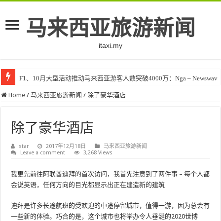
马来西亚旅游新闻
itaxi.my
F1、10月大型活动推动马来西亚游客人数突破4000万：Nga – Newswav
Home
/
马来西亚旅游新闻
/
除了豪华酒店
除了豪华酒店
star
2017年12月18日
马来西亚旅游新闻
Leave a comment
3,268 Views
我更先前往阿联酋迪拜的首次访问，我首先注意到了两件事 – 每个人都
会说英语，任何方向的目光都显示出正在建造新的建筑
迪拜是许多长途航班的受欢迎的中途停留城市，值得一游，因为总会有
一些新的体验。巧合的是，这个城市也将举办令人垂涎的2020世博