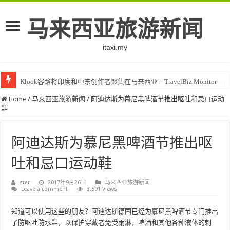
马来西亚旅游新闻
itaxi.my
Klook客路将印度和中东创作者聚集在马来西亚 – TravelBiz Monitor
Home
/
马来西亚旅游新闻
/
阿迪达斯为慕尼黑啤酒节推出呕吐和忌口运动
鞋
阿迪达斯为慕尼黑啤酒节推出呕
吐和忌口运动鞋
star
2017年9月26日
马来西亚旅游新闻
Leave a comment
3,591 Views
知道可以使用这些的朋友？阿迪达斯德国已经为慕尼黑啤酒节专门推出
了防呕吐防水鞋，以保护穿戴者免受雨淋，啤酒和其他各种液体的刺