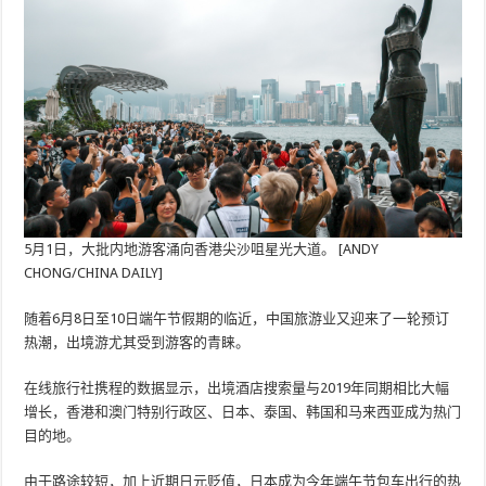
5月1日，大批内地游客涌向香港尖沙咀星光大道。 [ANDY
CHONG/CHINA DAILY]
随着6月8日至10日端午节假期的临​​近，中国旅游业又迎来了一轮预订
热潮，出境游尤其受到游客的青睐。
在线旅行社携程的数据显示，出境酒店搜索量与2019年同期相比大幅
增长，香港和澳门特别行政区、日本、泰国、韩国和马来西亚成为热门
目的地。
由于路途较短，加上近期日元贬值，日本成为今年端午节包车出行的热