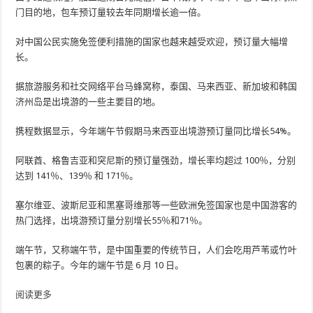
门目的地，包车预订量较去年同期增长逾一倍。
对中国公民实施免签便利措施的国家也越来越受欢迎，预订量大幅增
长。
据旅游服务和社交网络平台马蜂窝称，泰国、马来西亚、新加坡和韩国
济州岛是出境游的一些主要目的地。
携程数据显示，今年端午节假期马来西亚出境游预订量同比增长54%。
阿联酋、格鲁吉亚和突尼斯的预订量强劲，增长率均超过 100％，分别
达到 141％、139％ 和 171％。
塞尔维亚、波斯尼亚和黑塞哥维那等一些欧洲免签国家也是中国游客的
热门选择，出境游预订量分别增长55％和71％。
端午节，又称端午节，是中国重要的传统节日，人们会吃用芦苇或竹叶
包裹的粽子。今年的端午节是 6 月 10 日。
阅读更多