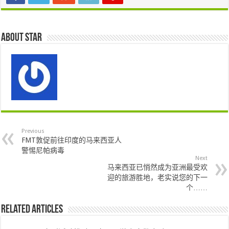
About star
Previous
FMT敦促前往印度的马来西亚人
警惕尼帕病毒
Next
马来西亚已悄然成为亚洲最受欢
迎的旅游胜地，老实说您的下一
个……
Related Articles