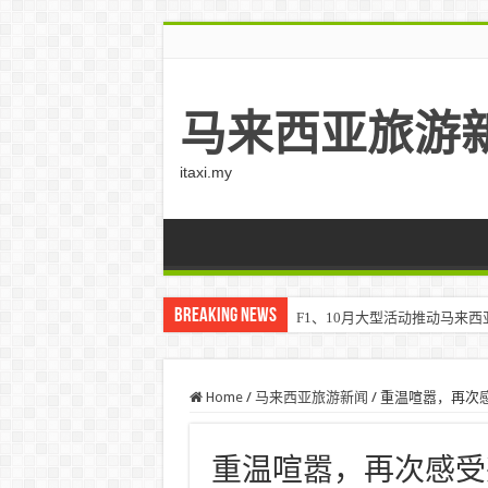
马来西亚旅游
itaxi.my
Breaking News
F1、10月大型活动推动马来西亚游客
Home
/
马来西亚旅游新闻
/
重温喧嚣，再次感受兴
重温喧嚣，再次感受兴奋 –