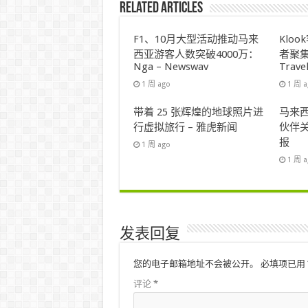
Related Articles
F1、10月大型活动推动马来
Klo
西亚游客人数突破4000万：
者聚集
Nga – Newswav
Trave
1 周 ago
1 周 
带着 25 张辉煌的地球照片进
马来西
行虚拟旅行 – 雅虎新闻
伙伴关
报
1 周 ago
1 周 
发表回复
您的电子邮箱地址不会被公开。
必填项已用
评论
*