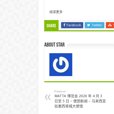
阅读更多
Facebook
Twitter
Share
About star
Previous
MATTA 博览会 2026 年 4 月 3
日至 5 日 – 使团新闻 – 马来西亚
驻墨西哥城大使馆