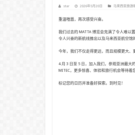
star
2026年5月20日
马来西亚旅游
重温喧嚣，再次感受兴奋。
我们过去的 MATTA 博览会充满了令人难
令人兴奋的新航线推出以及马来西亚航空馆的
今年，我们不仅走得更远，而且规模更大、
4 月 3 日至 5 日，加入我们，参观亚洲最
MITEC，更多惊喜、体验和旅行机会等待着
标记您的日历并准备好探索。到时见！