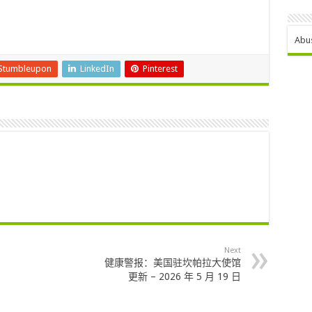
Abu
Stumbleupon
LinkedIn
Pinterest
Next
健康警报：美国驻坎帕拉大使馆
更新 – 2026 年 5 月 19 日