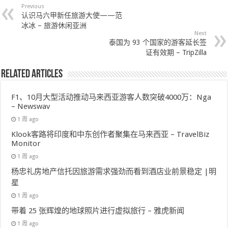
Previous
认识马六甲新任旅游大使——范
冰冰 – 旅游休闲亚洲
Next
泰国为 93 个国家的游客延长签
证有效期 – TripZilla
Related Articles
F1、10月大型活动推动马来西亚游客人数突破4000万：Nga
– Newswav
1 周 ago
Klook客路将印度和中东创作者聚集在马来西亚 – TravelBiz
Monitor
1 周 ago
杨忠礼房地产信托因旅游需求强劲而看到酒店业前景稳定 |明
星
1 周 ago
带着 25 张辉煌的地球照片进行虚拟旅行 – 雅虎新闻
1 周 ago