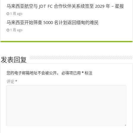
马来西亚航空与 JDT FC 合作伙伴关系续签至 2029 年 – 星报
1 周 ago
马来西亚开始筛查 5000 名计划返回缅甸的难民
1 周 ago
发表回复
您的电子邮箱地址不会被公开。
必填项已用
*
标注
评论
*