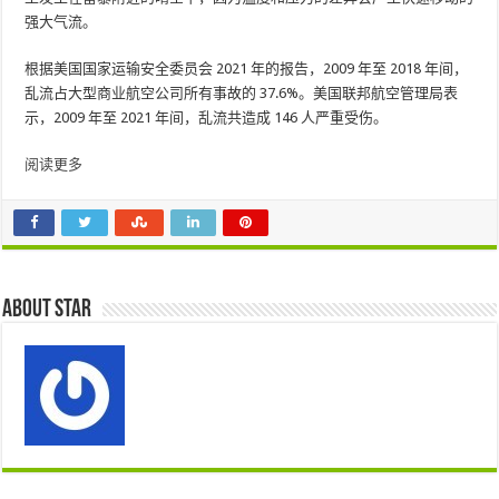
强大气流。
根据美国国家运输安全委员会 2021 年的报告，2009 年至 2018 年间，
乱流占大型商业航空公司所有事故的 37.6%。美国联邦航空管理局表
示，2009 年至 2021 年间，乱流共造成 146 人严重受伤。
阅读更多
About star