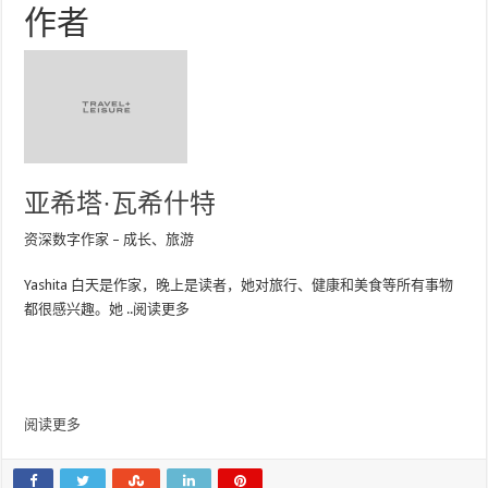
作者
亚希塔·瓦希什特
资深数字作家 – 成长、旅游
Yashita 白天是作家，晚上是读者，她对旅行、健康和美食等所有事物
都很感兴趣。她
..
阅读更多
阅读更多