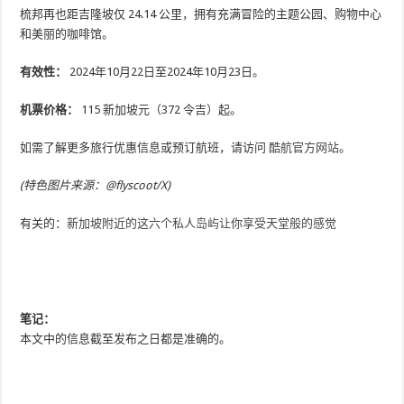
梳邦再也距吉隆坡仅 24.14 公里，拥有充满冒险的主题公园、购物中心
和美丽的咖啡馆。
有效性：
2024年10月22日至2024年10月23日。
机票价格：
115 新加坡元（372 令吉）起。
如需了解更多旅行优惠信息或预订航班，请访问
酷航官方网站
。
(特色图片来源：@flyscoot/X)
有关的：
新加坡附近的这六个私人岛屿让你享受天堂般的感觉
笔记：
本文中的信息截至发布之日都是准确的。