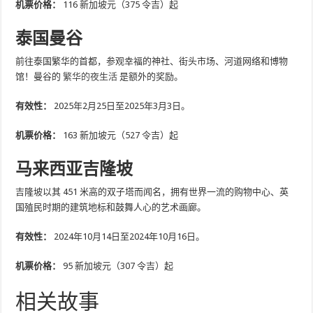
机票价格：
116 新加坡元（375 令吉）起
泰国曼谷
前往泰国繁华的首都，参观幸福的神社、街头市场、河道网络和博物
馆！曼谷的
繁华的夜生活
是额外的奖励。
有效性：
2025年2月25日至2025年3月3日。
机票价格：
163 新加坡元（527 令吉）起
马来西亚吉隆坡
吉隆坡以其 451 米高的双子塔而闻名，拥有世界一流的购物中心、英
国殖民时期的建筑地标和鼓舞人心的艺术画廊。
有效性：
2024年10月14日至2024年10月16日。
机票价格：
95 新加坡元（307 令吉）起
相关故事