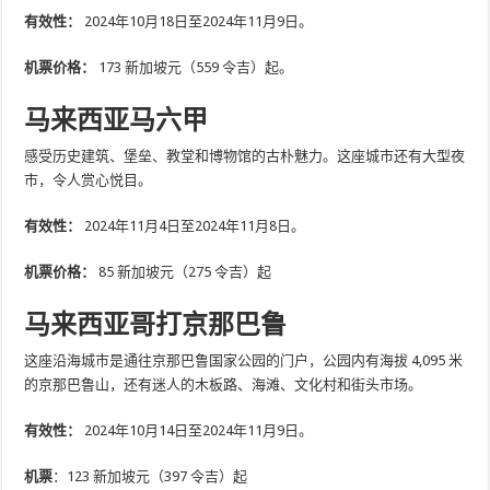
有效性：
2024年10月18日至2024年11月9日。
机票价格：
173 新加坡元（559 令吉）起。
马来西亚马六甲
感受历史建筑、堡垒、教堂和博物馆的古朴魅力。这座城市还有大型夜
市，令人赏心悦目。
有效性：
2024年11月4日至2024年11月8日。
机票价格：
85 新加坡元（275 令吉）起
马来西亚哥打京那巴鲁
这座沿海城市是通往京那巴鲁国家公园的门户，公园内有海拔 4,095 米
的京那巴鲁山，还有迷人的木板路、海滩、文化村和街头市场。
有效性：
2024年10月14日至2024年11月9日。
机票
：123 新加坡元（397 令吉）起