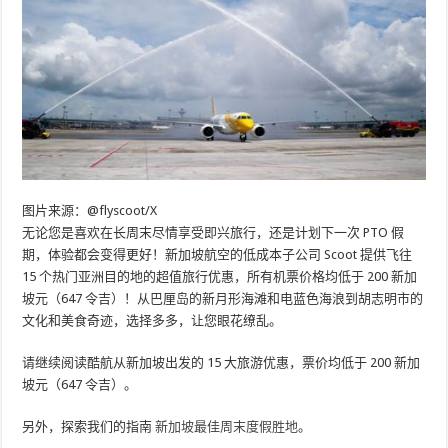
图片来源：@flyscoot/X
无论您是喜欢在长周末尽情享受即兴旅行，还是计划下一次 PTO 假
期，体验都会变得更好！新加坡航空的低成本子公司 Scoot 提供飞往
15 个热门亚洲目的地的超值旅行优惠，所有机票价格均低于 200 新加
坡元（647 令吉）！从巴厘岛的新月形海滩和电蓝色海浪到胡志明市的
文化和美食奇迹，选择多多，让您眼花缭乱。
请继续阅读酷航从新加坡出发的 15 大旅游优惠，票价均低于 200 新加
坡元（647 令吉）。
另外，探索我们的指南
新加坡最佳周末度假胜地
。