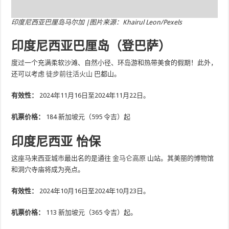
印度尼西亚巴厘岛马尔加 |图片来源：Khairul Leon/Pexels
印度尼西亚巴厘岛（登巴萨）
度过一个充满柔软沙滩、自然小径、环岛游和热带美食的假期！此外，
还可以考虑
徒步前往活火山
巴都山。
有效性：
2024年11月16日至2024年11月22日。
机票价格：
184 新加坡元（595 令吉）起
印度尼西亚 怡保
这座马来西亚城市最出名的是通往
金马仑高原
山站。其美丽的博物馆
和洞穴寺庙将成为亮点。
有效性：
2024年10月16日至2024年10月23日。
机票价格：
113 新加坡元（365 令吉）起。