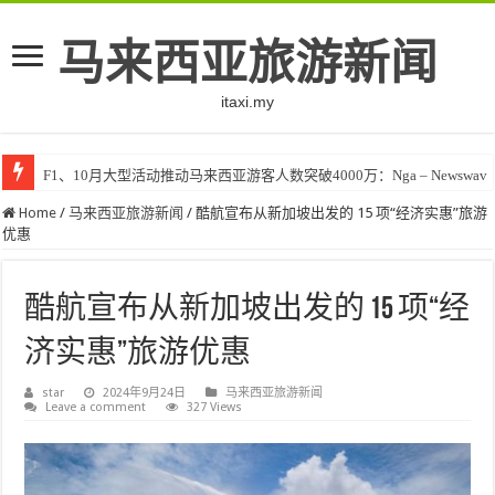
马来西亚旅游新闻
itaxi.my
F1、10月大型活动推动马来西亚游客人数突破4000万：Nga – Newswav
Klook客路将印度和中东创作者聚集在马来西亚 – TravelBiz Monitor
Home
/
马来西亚旅游新闻
/
酷航宣布从新加坡出发的 15 项“经济实惠”旅游
优惠
酷航宣布从新加坡出发的 15 项“经
济实惠”旅游优惠
star
2024年9月24日
马来西亚旅游新闻
Leave a comment
327 Views