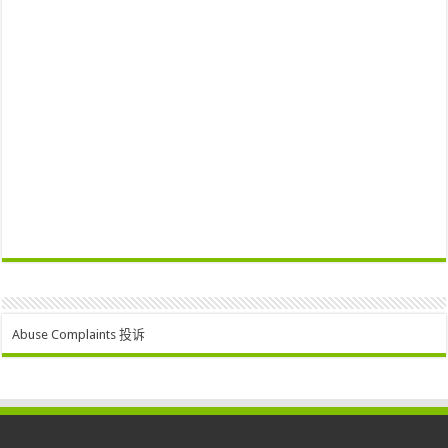
Abuse Complaints 投诉