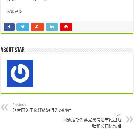
阅读更多
About star
Previous
联合国关于良好旅游行为的指针
Next
阿迪达斯为慕尼黑啤酒节推出呕
吐和忌口运动鞋