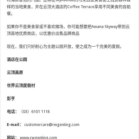
样的当地美食，并在云顶大酒店的Coffee Terrace享用不同美食的自助
餐。
如果你不是美食家或不喜欢赌场，你可能想要把Awana Skyway带到云
顶高地优质商店，以优惠价出售品牌商品
现在，我们只好耐心为主题公园开放，使之成为一个完美的度假。
酒店在公园
云顶高原
世界云顶度假村
彭亨
电话：
（03）6101 1118
E-mail：
customercare@rwgenting.com
网站：
www.rwgenting.com