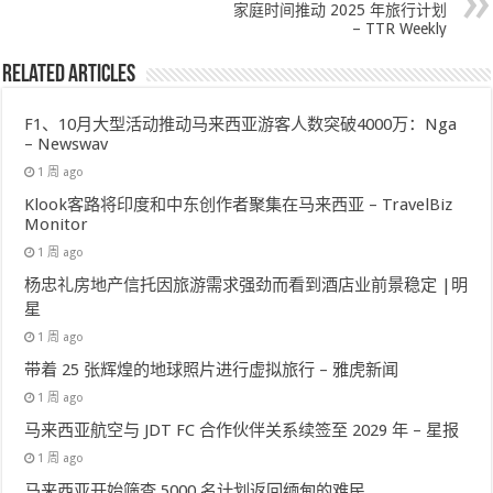
家庭时间推动 2025 年旅行计划
– TTR Weekly
Related Articles
F1、10月大型活动推动马来西亚游客人数突破4000万：Nga
– Newswav
1 周 ago
Klook客路将印度和中东创作者聚集在马来西亚 – TravelBiz
Monitor
1 周 ago
杨忠礼房地产信托因旅游需求强劲而看到酒店业前景稳定 |明
星
1 周 ago
带着 25 张辉煌的地球照片进行虚拟旅行 – 雅虎新闻
1 周 ago
马来西亚航空与 JDT FC 合作伙伴关系续签至 2029 年 – 星报
1 周 ago
马来西亚开始筛查 5000 名计划返回缅甸的难民