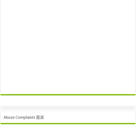
Abuse Complaints 投诉