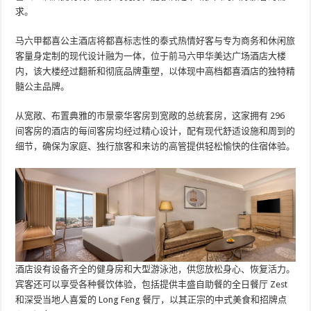
求。
马六甲都喜公主酒店将都喜标志性的泰式热情好客与专为商务和休闲旅
客量身定制的现代设计融为一体，位于前马六甲华美达广场酒店大楼
内，该大楼经过翻新和彻底品牌重塑，以体现中高档都喜酒店的独特精
髓公主品牌。
从宽敞、布置典雅的市景豪华客房到宽敞的总统套房，这家拥有 296
间客房的酒店的每间客房均经过精心设计，配有现代舒适设施和周到的
细节，确保为家庭、独行旅客和来访的高管提供轻松愉快的住宿体验。
酒店设有设备齐全的健身房和大型游泳池，供您放松身心、恢复活力。
宾客还可以享受各种餐饮体验，包括提供丰盛自助餐的全日餐厅 Zest
和深受当地人喜爱的 Long Feng 餐厅，以其正宗的中式美食和招牌点