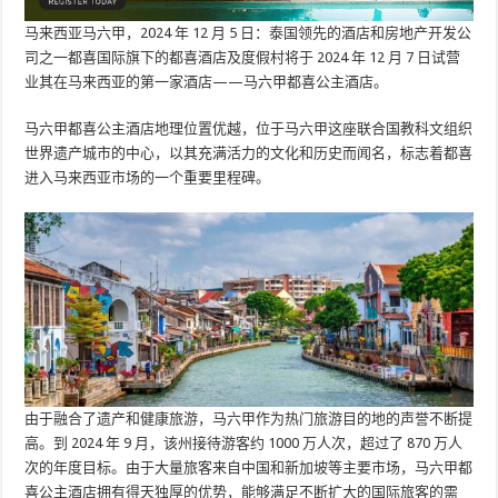
马来西亚马六甲，2024 年 12 月 5 日：泰国领先的酒店和房地产开发公
司之一都喜国际旗下的都喜酒店及度假村将于 2024 年 12 月 7 日试营
业其在马来西亚的第一家酒店——马六甲都喜公主酒店。
马六甲都喜公主酒店地理位置优越，位于马六甲这座联合国教科文组织
世界遗产城市的中心，以其充满活力的文化和历史而闻名，标志着都喜
进入马来西亚市场的一个重要里程碑。
由于融合了遗产和健康旅游，马六甲作为热门旅游目的地的声誉不断提
高。到 2024 年 9 月，该州接待游客约 1000 万人次，超过了 870 万人
次的年度目标。由于大量旅客来自中国和新加坡等主要市场，马六甲都
喜公主酒店拥有得天独厚的优势，能够满足不断扩大的国际旅客的需