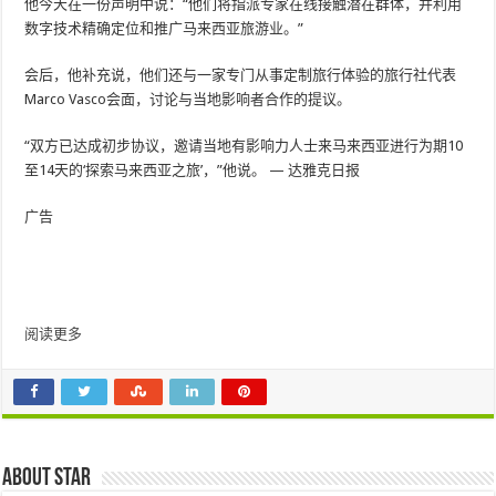
他今天在一份声明中说：“他们将指派专家在线接触潜在群体，并利用
数字技术精确定位和推广马来西亚旅游业。”
会后，他补充说，他们还与一家专门从事定制旅行体验的旅行社代表
Marco Vasco会面，讨论与当地影响者合作的提议。
“双方已达成初步协议，邀请当地有影响力人士来马来西亚进行为期10
至14天的‘探索马来西亚之旅’，”他说。 — 达雅克日报
广告
阅读更多
About star