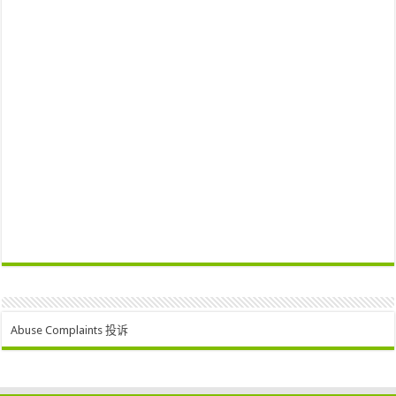
Abuse Complaints 投诉