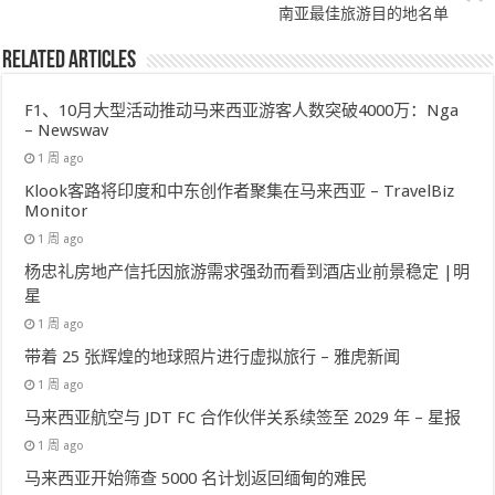
南亚最佳旅游目的地名单
Related Articles
F1、10月大型活动推动马来西亚游客人数突破4000万：Nga
– Newswav
1 周 ago
Klook客路将印度和中东创作者聚集在马来西亚 – TravelBiz
Monitor
1 周 ago
杨忠礼房地产信托因旅游需求强劲而看到酒店业前景稳定 |明
星
1 周 ago
带着 25 张辉煌的地球照片进行虚拟旅行 – 雅虎新闻
1 周 ago
马来西亚航空与 JDT FC 合作伙伴关系续签至 2029 年 – 星报
1 周 ago
马来西亚开始筛查 5000 名计划返回缅甸的难民