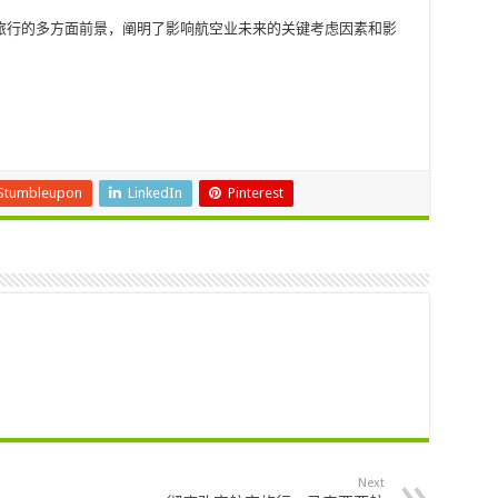
旅行的多方面前景，阐明了影响航空业未来的关键考虑因素和影
Stumbleupon
LinkedIn
Pinterest
Next