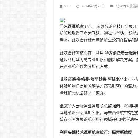
star
2024年6月23日
马来西亚旅游
马来西亚航空
已与一家领先的科技巨头展开
析领域取得了重大飞跃。通过与
华为
，该航
动态。此次合作标志着该航空公司在提供服
此次合作的核心在于利用
华为消费者云服务
通过利用华为的专业知识和创新解决方案，
来西亚航空作为其旅行方式。
艾哈迈德·鲁格曼·穆罕默德·阿兹米
马来西亚
体验和量身定制的解决方案吸引客户的潜力
全球扩张机会铺平了道路。
温文
华为云服务业务增长总监强调，将利用
本地战略和品牌知名度，马来西亚航空有望
望在不断发展的航空旅行领域开启创新和增
利用尖端技术革新航空旅行：探索新维度