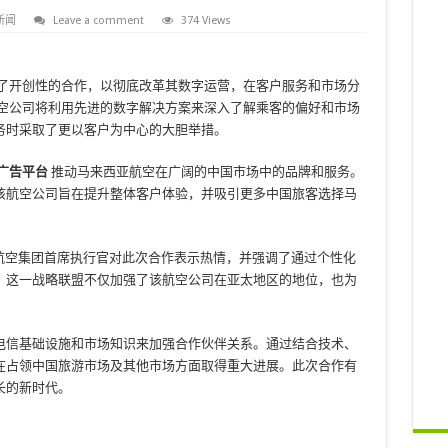
新闻
Leave a comment
374 Views
了开创性的合作，以彻底改革其数字运营，在客户服务和市场分
空公司将利用先进的数字解决方案来深入了解乘客的偏好和市场
务时采取了更以客户为中心的大胆举措。
广告平台
推动马来西亚航空在广阔的中国市场中的品牌和服务。
该航空公司旨在提升整体客户体验，并吸引更多中国旅客选择马
航空集团首席执行官对此次合作表示热情，并强调了通过个性化
。这一战略联盟不仅加强了该航空公司在亚太地区的地位，也为
电信基础设施和市场知识来加强合作伙伴关系。通过结合技术、
在占领中国旅游市场及其他市场方面取得重大进展。此次合作有
长的新时代。