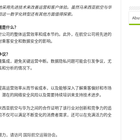
地采用先进技术来改善运营和客户体验。虽然马来西亚航空与华
但这一数字化转型还有其他方面值得探索。
Abu
题是什么？
空公司的整体运营效率和成本节约。此外，在航空公司将先进的
对乘客安全和数据安全的影响。
争议？
缝集成，避免关键运营中断。数据隐私问题可能会引发争议，尤
集和分析的情况下。
提高运营效率从而节省成本，以及能够深入了解乘客偏好和市场
、潜在的网络安全风险以及需要持续培训来支持技术进步。
来西亚航空与华为之间的合作证明了该行业对创新和竞争力的追
司不仅可以满足不断变化的消费者需求，还可以在充满活力的全
潜力，请访问
国际航空运输协会
。