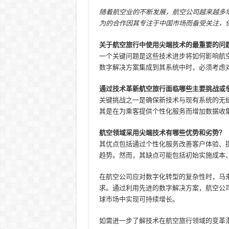
随着航空业的不断发展，航空公司越来越多
为的合作因其专注于中国市场而备受关注，
关于航空旅行中使用尖端技术的最重要的问
一个关键问题是这些技术进步将如何影响航
数字解决方案集成到其系统中时，必须考虑
通过技术革新航空旅行面临哪些主要挑战或
关键挑战之一是确保新技术与现有系统的无
其是在为乘客提供个性化服务而增加数据收
航空领域采用尖端技术有哪些优势和劣势？
其优点包括通过个性化服务改善客户体验、
趋势。然而，其缺点可能包括初始实施成本
在航空公司应对数字化转型的复杂性时，马
求。通过利用先进的数字解决方案，航空公
球市场中实现可持续增长。
如需进一步了解技术在航空旅行领域的变革