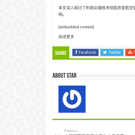
本文深入探讨了利用尖端技术彻底改变航空
响。
[embedded content]
文
阅读更多
章
Facebook
Twitter
Share
导
航
About star
Previous