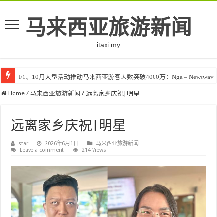
马来西亚旅游新闻
itaxi.my
F1、10月大型活动推动马来西亚游客人数突破4000万：Nga – Newswav
Home
/
马来西亚旅游新闻
/
远离家乡庆祝|明星
远离家乡庆祝|明星
star
2026年6月1日
马来西亚旅游新闻
Leave a comment
214 Views