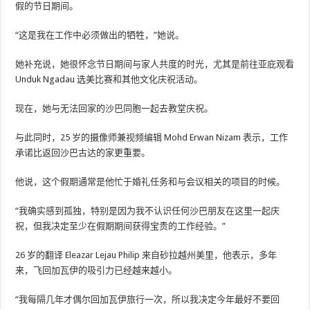
假的节日期间。
“这是我在工作中必须做出的牺牲，”她说。
她补充说，她很怀念节日期间与家人共度的时光，尤其是前往亚庇观看
Unduk Ngadau 选美比赛和其他文化庆祝活动。
现在，她与无法回家的沙巴同胞一起去教堂庆祝。
与此同时，25 岁​​的摄像师兼视频编辑 Mohd Erwan Nizam 表示，工作
承诺比返回沙巴古达的家更重要。
他说，这个假期通常是他忙于婚礼任务和与会议相关的项目的时候。
“我确实感到孤独，特别是因为我不认识任何沙巴朋友在这里一起庆
祝，但我决定至少在假期期间获得宝贵的工作经验。”
26 岁的翻译 Eleazar Lejau Philip 来自砂拉越州美里，他表示，多年
来，飞回加瓦伊的吸引力已经越来越小。
“我每隔几年才偶尔回加瓦伊旅行一次，所以我决定今年最好不要回