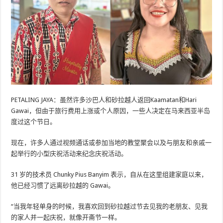
PETALING JAYA：虽然许多沙巴人和砂拉越人返回Kaamatan和Hari
Gawai，但由于旅行费用上涨或个人原因，一些人决定在马来西亚半岛
度过这个节日。
现在，许多人通过视频通话或参加当地的教堂聚会以及与朋友和亲戚一
起举行的小型庆祝活动来纪念庆祝活动。
31 岁的技术员 Chunky Pius Banyim 表示，自从在这里组建家庭以来，
他已经习惯了远离砂拉越的 Gawai。
“当我年轻单身的时候，我喜欢回到砂拉越过节去见我的老朋友、见我
的家人并一起庆祝，就像开斋节一样。