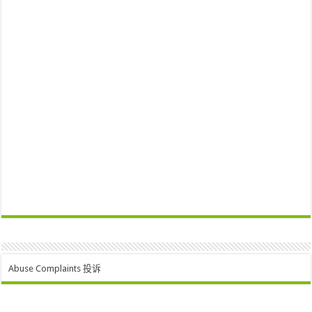
Abuse Complaints 投诉