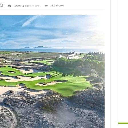
闻
Leave a comment
154 Views