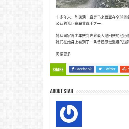
十多年来，陈凯莉一直是马来西亚在全球舞台
公认的巡回赛职业选手之一。
她从国家青少年赛到世界最大巡回赛的经历
她们在她身上看到了一条曾经感觉遥远的道
阅读更多
Facebook
Twitter
Share
About star