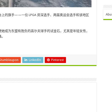
Abu
上的旗手——一位 LPGA 资深选手、两届奥运会选手和该地区
使她成为东盟有抱负的高尔夫球手的试金石，尤其是年轻女性，
路。
Stumbleupon
LinkedIn
Pinterest