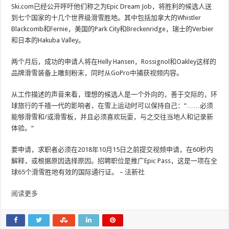
Ski.com已经公开呼吁他们称之为Epic Dream Job，将胜利的候选人送
到七个国家的十几个世界级滑雪胜地。其中包括加拿大的Whistler
Blackcomb和Fernie，美国的Park City和Breckenridge，瑞士的Verbier
和日本的Hakuba Valley。
两个月后，成功的申请人将在Helly Hansen，Rossignol和Oakley这样的
品牌滑雪装备上雕刻粉末，同时从GoPro中捕获视频内容。
从工作描述的声音来看，理想的候选人是一个外向的，善于交际的，环
球旅行的千禧一代的影响者，在雪上运动时可以保持自己：“……必须
能够滑雪和/或滑雪板，并且必须喜欢玩耍，与之交往当地人和记录新
体验。“
要申请，求职者必须在2018年10月15日之前提交视频申请，在60秒内
解释，或根据原因选择原因。招聘职位是推广Epic Pass，这是一项在全
球65个滑雪胜地有效的国际通行证。 – 法新社
阅读更多