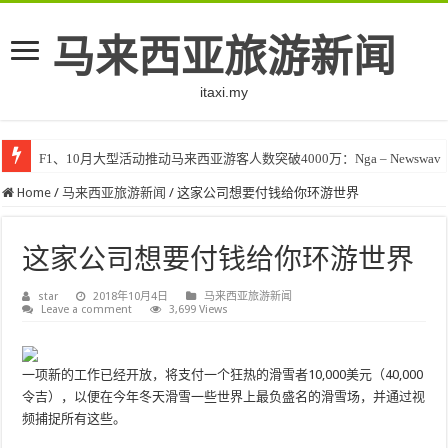
马来西亚旅游新闻
itaxi.my
F1、10月大型活动推动马来西亚游客人数突破4000万：Nga – Newswav
Home
/
马来西亚旅游新闻
/
这家公司想要付钱给你环游世界
这家公司想要付钱给你环游世界
star
2018年10月4日
马来西亚旅游新闻
Leave a comment
3,699 Views
一项新的工作已经开放，将支付一个狂热的滑雪者10,000美元（40,000
令吉），以便在今年冬天滑雪一些世界上最负盛名的滑雪场，并通过视
频捕捉所有这些。