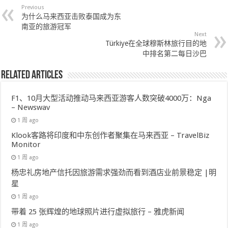
Previous
为什么马来西亚击败泰国成为东
南亚的旅游冠军
Next
Türkiye在全球穆斯林旅行目的地
中排名第二每日沙巴
Related Articles
F1、10月大型活动推动马来西亚游客人数突破4000万：Nga
– Newswav
1 周 ago
Klook客路将印度和中东创作者聚集在马来西亚 – TravelBiz
Monitor
1 周 ago
杨忠礼房地产信托因旅游需求强劲而看到酒店业前景稳定 |明
星
1 周 ago
带着 25 张辉煌的地球照片进行虚拟旅行 – 雅虎新闻
1 周 ago