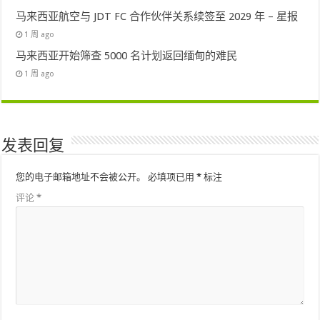
马来西亚航空与 JDT FC 合作伙伴关系续签至 2029 年 – 星报
1 周 ago
马来西亚开始筛查 5000 名计划返回缅甸的难民
1 周 ago
发表回复
您的电子邮箱地址不会被公开。
必填项已用
*
标注
评论
*