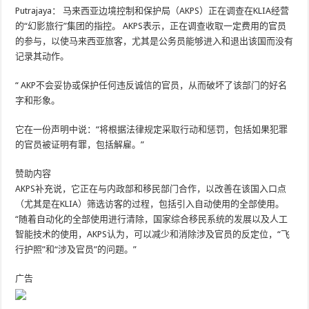
Putrajaya：
马来西亚边境控制和保护局（AKPS）正在调查在KLIA经营
的“幻影旅行”集团的指控。 AKPS表示，正在调查收取一定费用的官员
的参与，以使马来西亚旅客，尤其是公务员能够进入和退出该国而没有
记录其动作。
“ AKP不会妥协或保护任何违反诚信的官员，从而破坏了该部门的好名
字和形象。
它在一份声明中说：“将根据法律规定采取行动和惩罚，包括如果犯罪
的官员被证明有罪，包括解雇。”
赞助内容
AKPS补充说，它正在与内政部和移民部门合作，以改善在该国入口点
（尤其是在KLIA）筛选访客的过程，包括引入自动使用的全部使用。
“随着自动化的全部使用进行清除，国家综合移民系统的发展以及人工
智能技术的使用，AKPS认为，可以减少和消除涉及官员的反定位，“飞
行护照”和“涉及官员”的问题。”
广告