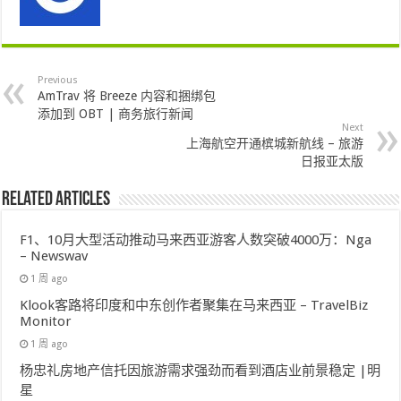
Previous
AmTrav 将 Breeze 内容和捆绑包
添加到 OBT | 商务旅行新闻
Next
上海航空开通槟城新航线 – 旅游
日报亚太版
Related Articles
F1、10月大型活动推动马来西亚游客人数突破4000万：Nga
– Newswav
1 周 ago
Klook客路将印度和中东创作者聚集在马来西亚 – TravelBiz
Monitor
1 周 ago
杨忠礼房地产信托因旅游需求强劲而看到酒店业前景稳定 |明
星