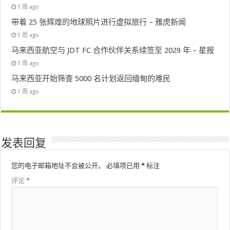
1 周 ago
带着 25 张辉煌的地球照片进行虚拟旅行 – 雅虎新闻
1 周 ago
马来西亚航空与 JDT FC 合作伙伴关系续签至 2029 年 – 星报
1 周 ago
马来西亚开始筛查 5000 名计划返回缅甸的难民
1 周 ago
发表回复
您的电子邮箱地址不会被公开。
必填项已用
*
标注
评论
*