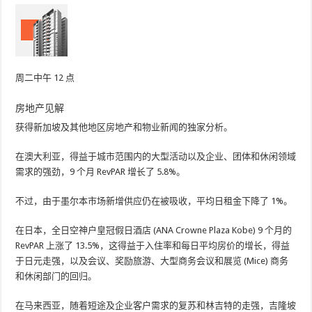
周二中午 12 点
房地产见解
获得新加坡及其他地区房地产和物业新闻的独家分析。
在澳大利亚，得益于城市范围内的大型活动以及企业、团体和休闲领域
需求的强劲，9 个月 RevPAR 增长了 5.8%。
不过，由于墨尔本市场新增供应仍在被吸收，平均日租金下降了 1%。
在日本，全日空神户皇冠假日酒店 (ANA Crowne Plaza Kobe) 9 个月的
RevPAR 上涨了 13.5%，这得益于入住率和每日平均房价的增长，得益
于日元走强，以及会议、奖励旅游、大型商务会议和展览 (Mice) 商务
和休闲部门的回归。
在马来西亚，随着短途及企业客户需求的复苏和林吉特的走强，吉隆坡