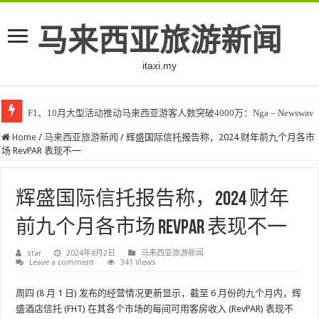
马来西亚旅游新闻
itaxi.my
F1、10月大型活动推动马来西亚游客人数突破4000万：Nga – Newswav
Home
/
马来西亚旅游新闻
/
辉盛国际信托报告称，2024 财年前九个月各市
场 RevPAR 表现不一
辉盛国际信托报告称，2024 财年
前九个月各市场 RevPAR 表现不一
star
2024年8月2日
马来西亚旅游新闻
Leave a comment
341 Views
周四 (8 月 1 日) 发布的经营情况更新显示，截至 6 月份的九个月内，辉
盛酒店信托 (FHT) 在其各个市场的每间可用客房收入 (RevPAR) 表现不