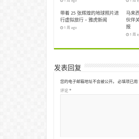
1 周 ago
1 周 
带着 25 张辉煌的地球照片进
马来西
行虚拟旅行 – 雅虎新闻
伙伴关
报
1 周 ago
1 周 
发表回复
您的电子邮箱地址不会被公开。
必填项已用
评论
*