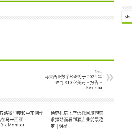
Abu
Next
马来西亚数字经济将于 2024 年
达到 310 亿美元 – 报告 –
Bernama
ok客路将印度和中东创作
杨忠礼房地产信托因旅游需
在马来西亚 –
求强劲而看到酒店业前景稳
lBiz Monitor
定 |明星