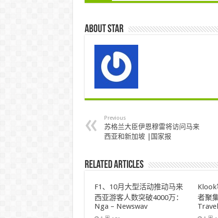
About star
Previous
苏格兰大臣伊恩穆雷将访问马来
西亚和新加坡 |国家报
Related Articles
F1、10月大型活动推动马来
Klo
西亚游客人数突破4000万：
者聚集
Nga – Newswav
Trave