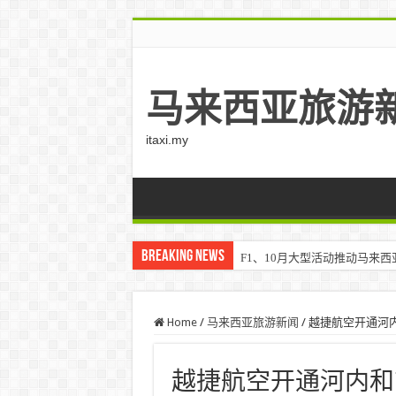
马来西亚旅游
itaxi.my
Breaking News
F1、10月大型活动推动马来西亚游客
Home
/
马来西亚旅游新闻
/
越捷航空开通河
越捷航空开通河内和