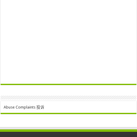
Abuse Complaints 投诉