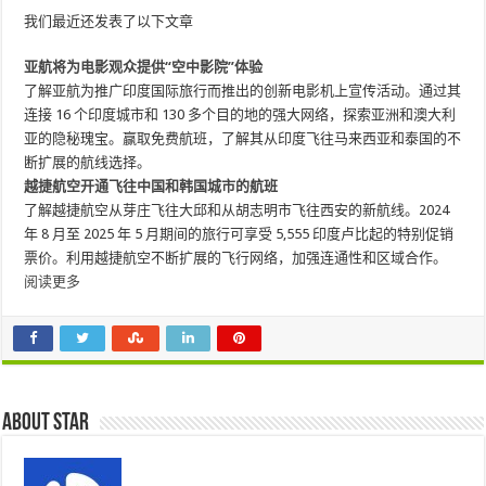
我们最近还发表了以下文章
亚航将为电影观众提供“空中影院”体验
了解亚航为推广印度国际旅行而推出的创新电影机上宣传活动。通过其
连接 16 个印度城市和 130 多个目的地的强大网络，探索亚洲和澳大利
亚的隐秘瑰宝。赢取免费航班，了解其从印度飞往马来西亚和泰国的不
断扩展的航线选择。
越捷航空开通飞往中国和韩国城市的航班
了解越捷航空从芽庄飞往大邱和从胡志明市飞往西安的新航线。2024
年 8 月至 2025 年 5 月期间的旅行可享受 5,555 印度卢比起的特别促销
票价。利用越捷航空不断扩展的飞行网络，加强连通性和区域合作。
阅读更多
About star