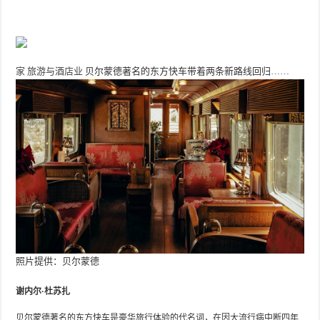
家
旅游与酒店业
贝尔蒙德著名的东方快车带着两条新路线回归……
照片提供：贝尔蒙德
谢内尔·杜苏扎
贝尔蒙德著名的东方快车是豪华旅行体验的代名词，在因大流行病中断四年