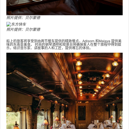
照片提供：贝尔蒙德
照片提供：贝尔蒙德
船上的旅客将享受到由两节餐车提供的精致餐点，Adisorn 和Malaya 提供美
味的东南亚美食。 时尚的钢琴酒吧和观景台将确保客人在整个旅程中得到娱
乐，结识音乐家、讲故事的人和工匠，提供难忘的体验。