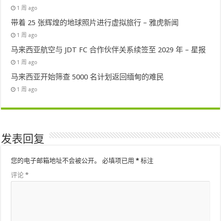
1 周 ago
带着 25 张辉煌的地球照片进行虚拟旅行 – 雅虎新闻
1 周 ago
马来西亚航空与 JDT FC 合作伙伴关系续签至 2029 年 – 星报
1 周 ago
马来西亚开始筛查 5000 名计划返回缅甸的难民
1 周 ago
发表回复
您的电子邮箱地址不会被公开。
必填项已用
*
标注
评论
*