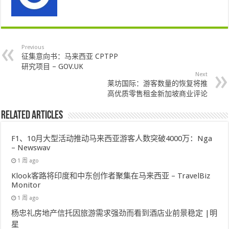
Previous
征集意向书：马来西亚 CPTPP
研究项目 – GOV.UK
Next
莱坊国际：游客数量的恢复将推
高优质零售租金新加坡商业评论
Related Articles
F1、10月大型活动推动马来西亚游客人数突破4000万：Nga
– Newswav
1 周 ago
Klook客路将印度和中东创作者聚集在马来西亚 – TravelBiz
Monitor
1 周 ago
杨忠礼房地产信托因旅游需求强劲而看到酒店业前景稳定 |明
星