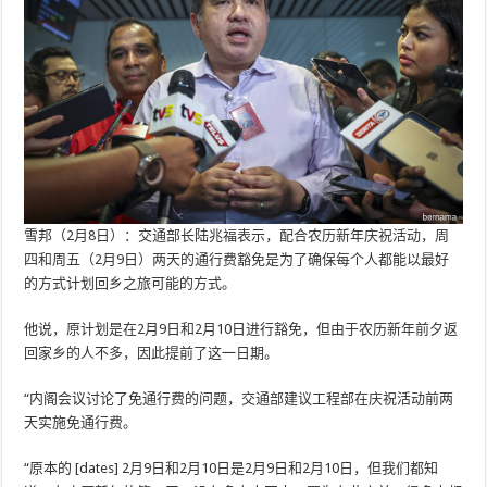
雪邦（2月8日）：交通部长陆兆福表示，配合农历新年庆祝活动，周
四和周五（2月9日）两天的通行费豁免是为了确保每个人都能以最好
的方式计划回乡之旅可能的方式。
他说，原计划是在2月9日和2月10日进行豁免，但由于农历新年前夕返
回家乡的人不多，因此提前了这一日期。
“内阁会议讨论了免通行费的问题，交通部建议工程部在庆祝活动前两
天实施免通行费。
“原本的 [dates] 2月9日和2月10日是2月9日和2月10日，但我们都知