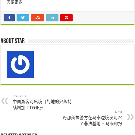
阅读更多
About star
Previous
中国游客对出境目的地的兴趣持
续增加 TTG亚洲
Next
丹那美拉警方在马泰边境发现24
个非法基地 – 马来邮报