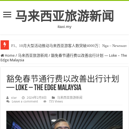
马来西亚旅游新闻
itaxi.my
F1、10月大型活动推动马来西亚游客人数突破4000万：Nga – Newswav
Home
/
马来西亚旅游新闻
/
豁免春节通行费以改善出行计划 — Loke – The
Edge Malaysia
豁免春节通行费以改善出行计划
— Loke – The Edge Malaysia
star
2024年2月8日
马来西亚旅游新闻
Leave a comment
735 Views