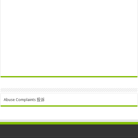
Abuse Complaints 投诉