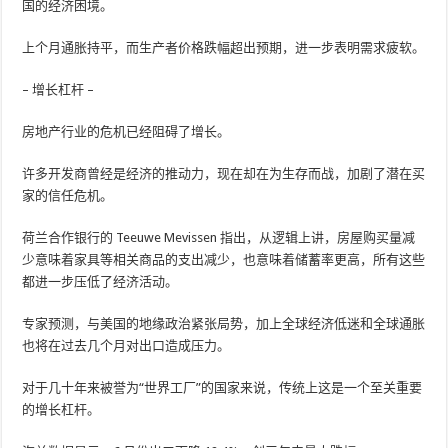
国的经济困境。
上个月通胀持平，而生产者价格跌幅超出预期，进一步表明需求疲软。
– 增长杠杆 –
房地产行业的危机已经阻碍了增长。
许多开发商曾经是经济的推动力，现在却在为生存而战，加剧了潜在买
家的信任危机。
荷兰合作银行的 Teeuwe Mevissen 指出，从逻辑上讲，房屋购买量减
少意味着家具等相关商品的支出减少，也意味着储蓄率更高，所有这些
都进一步压低了经济活动。
专家预测，与美国的地缘政治紧张局势，加上全球经济低迷和全球通胀
也将在过去几个月对出口造成压力。
对于几十年来被誉为“世界工厂”的国家来说，传统上这是一个至关重要
的增长杠杆。