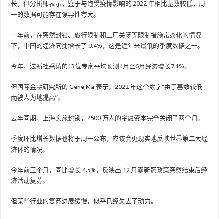
长，但分析师表示，鉴于与饱受疫情影响的 2022 年相比基数较低，周
一的数据可能存在误导性夸大。
一年前，在突然封锁、旅行限制和工厂关闭等限制措施常态化的情况
下，中国的经济同比增长了 0.4%，这是近年来最低的季度数据之一。
今年，法新社采访的13位专家平均预测4月至6月经济增长7.1%。
但国际金融研究所的 Gene Ma 表示，2022 年这个数字“由于基数较低
而被人为地提高”。
去年同期，上海实施封锁，2500 万人的金融资本完全关闭了两个月。
季度环比增长数据也将于周一公布，应该会更现实地反映世界第二大经
济体的情况。
今年前三个月，同比增长 4.5%，反映出 12 月零新冠政策突然结束后经
济活动复苏。
但某些行业的复苏进展缓慢，似乎已经失去了动力。