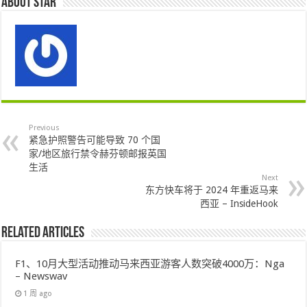
About star
Previous
紧急护照警告可能导致 70 个国
家/地区旅行禁令赫芬顿邮报英国
生活
Next
东方快车将于 2024 年重返马来
西亚 – InsideHook
Related Articles
F1、10月大型活动推动马来西亚游客人数突破4000万：Nga
– Newswav
1 周 ago