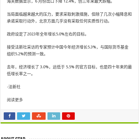
海关数据显示，6 月份出口下降 12.4%，创三年来最大跌幅。
当局面临越来越大的压力，要求采取刺激措施，但除了几次小幅降息和
承诺采取行动外，北京方面几乎没有采取任何实质性行动。
政府设定了2023年全年增长5.0%左右的目标。
接受法新社采访的专家预计中国今年经济增长5.3%，与国际货币基金
组织5.2%的预测一致。
去年，经济增长了 3.0%，远低于 5.5% 的官方目标，也是四十年来的最
低增长率之一。
-法新社
阅读更多