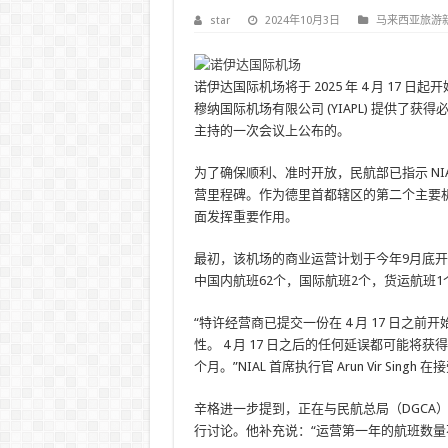
star
2024年10月3日
马来西亚旅游
诺伊达国际机场将于 2025 年 4 月 1
穆纳国际机场有限公司 (YIAPL) 提供了获
主持的一次会议上公布的。
为了确保顺利、准时开放，民航部已指示 N
营里程碑。作为德里首都辖区的第二个主要
面发挥重要作用。
最初，该机场的商业运营计划于今年9月底开
中国内航班62个，国际航班2个，货运航班1
“特许经营商已提交一份在 4 月 17 日
性。 4 月 17 日之后的任何延误都可能将获
个月。”NIAL 首席执行官 Arun Vir Sin
辛格进一步提到，正在与民航总局（DGCA
行讨论。他补充说：“运营第一年的航班数量