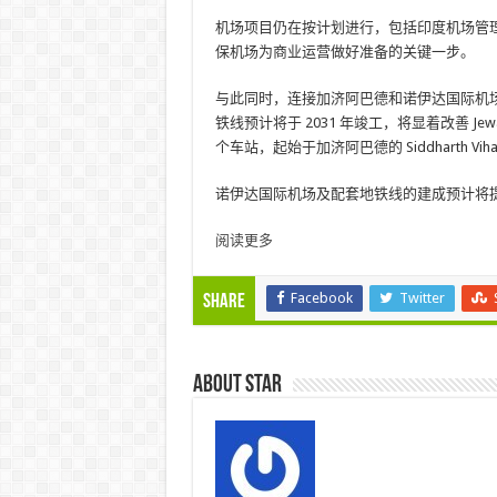
机场项目仍在按计划进行，包括印度机场管理局 (
保机场为商业运营做好准备的关键一步。
与此同时，连接加济阿巴德和诺伊达国际机场的 N
铁线预计将于 2031 年竣工，将显着改善 J
个车站，起始于加济阿巴德的 Siddharth
诺伊达国际机场及配套地铁线的建成预计将
阅读更多
Facebook
Twitter
Share
About star