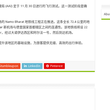
AAI) 定于 11 月 30 日进行的飞行测试。这一测试阶段是确
Abu
amo Bharat 地铁线工程正在推进。这条全长 72.4 公里的地
ewar 新机场与德里国家首都辖区之间的连通性。该地铁线将设 22
 Vihar，经过大诺伊达西区和阿尔法一号，然后到达机场。
提升该地区的基础设施，为旅客提供无缝、高效的出行体验。
Stumbleupon
LinkedIn
Pinterest