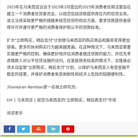
2025年在马来西亚议会于2025年3月提出的2025年消费者信用法案旨在
建立一个消费者信贷委员会，以规范包括贷款提供商在内的信贷业务。
该立法将采取更严格的措施来规范信贷的供应方面，要求贷款提供者获
得许可并遵守更严格的消费者保护和公平的贷款标准。
扩大“立即购买，稍后支付”计划使马来西亚的购买商品和服务变得更加
容易。更多的休闲购买行为越来越普遍。在这种情况下，马来西亚需要
实施更严格的控制，确保更好地评估消费者偿还贷款的能力，并优先考
虑借款人对公平信贷设施的访问。在家庭债务较高的情况下，吉隆坡必
须主动监管“立即购买，稍后支付”计划，以保护马来西亚人免受金融不
稳定的侵害，并保护消费者免受剥削性和经济上危险的短期便利性。
Shankaran Nambiar是一名独立研究员。
EAF
|
马来西亚
|
规范马来西亚的“立即购买，稍后再支付”市场
阅读更多