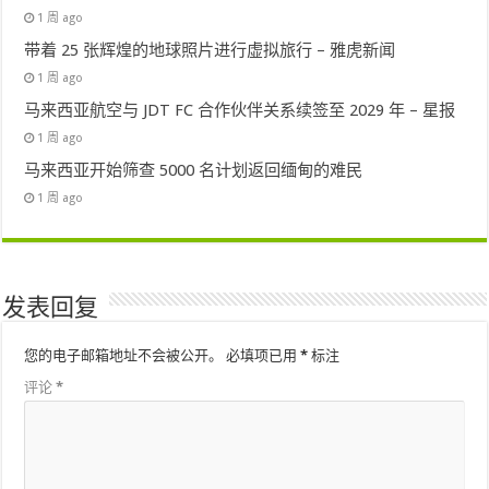
1 周 ago
带着 25 张辉煌的地球照片进行虚拟旅行 – 雅虎新闻
1 周 ago
马来西亚航空与 JDT FC 合作伙伴关系续签至 2029 年 – 星报
1 周 ago
马来西亚开始筛查 5000 名计划返回缅甸的难民
1 周 ago
发表回复
您的电子邮箱地址不会被公开。
必填项已用
*
标注
评论
*