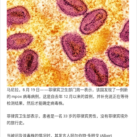
马尼拉，8 月 19 日——菲律宾卫生部门周一表示，该国发现了一例新
的 mpox 病毒病例，这是自去年 12 月以来的首例，并补充说正在等待
检测结果，然后才能确定病毒株。
菲律宾卫生部表示，患者是一名 33 岁的菲律宾男性，没有菲律宾境外
的旅行史。
当被问及该毒株的情况时，其发言人阿尔伯特·多明戈 (Albert