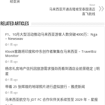
经亚洲
Next
马来西亚开通吉隆坡至泰国清迈
直飞航线
Related Articles
F1、10月大型活动推动马来西亚游客人数突破4000万：Nga
– Newswav
1 周 ago
Klook客路将印度和中东创作者聚集在马来西亚 – TravelBiz
Monitor
1 周 ago
杨忠礼房地产信托因旅游需求强劲而看到酒店业前景稳定 |明
星
1 周 ago
带着 25 张辉煌的地球照片进行虚拟旅行 – 雅虎新闻
1 周 ago
马来西亚航空与 JDT FC 合作伙伴关系续签至 2029 年 – 星报