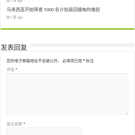
1 周 ago
马来西亚开始筛查 5000 名计划返回缅甸的难民
1 周 ago
发表回复
您的电子邮箱地址不会被公开。
必填项已用
*
标注
评论
*
显示名称
*