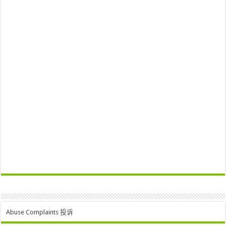
Abuse Complaints 投诉