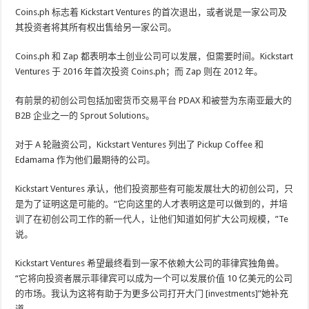
Coins.ph 标志着 Kickstart Ventures 的首次退出，或者说是一家公司及
其投资者将其所有权出售给另一家公司。
Coins.ph 和 Zap 都表明本土创业公司可以发展，但需要时间。Kickstart
Ventures 于 2016 年首次投资 Coins.ph；而 Zap 则在 2012 年。
有前景的初创公司包括加密货币交易平台 PDAX 和被誉为东南亚最大的
B2B 企业之一的 Sprout Solutions。
对于 A 轮融资公司，Kickstart Ventures 列出了 Pickup Coffee 和
Edamama 作为他们最期待的公司。
Kickstart Ventures 承认，他们投资那些有可能发展壮大的初创公司，只
是为了证明这是可能的。“它向这里的人才表明这是可以做到的，并培
训了在初创公司工作的新一代人，让他们知道如何扩大公司规模，”Te
说。
Kickstart Ventures 希望最终看到一家不依赖大公司的菲律宾独角兽。
“它将向投资者展示菲律宾可以成为一个可以发展价值 10 亿美元的公司
的市场。我认为这将有助于为更多公司打开大门 [investments]”她补充
道。