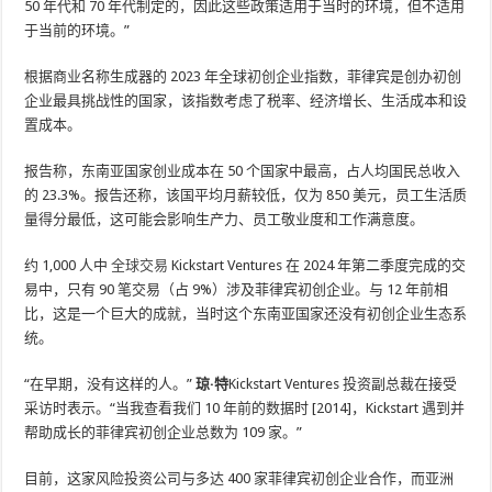
50 年代和 70 年代制定的，因此这些政策适用于当时的环境，但不适用
于当前的环境。”
根据商业名称生成器的 2023 年全球初创企业指数，菲律宾是创办初创
企业最具挑战性的国家，该指数考虑了税率、经济增长、生活成本和设
置成本。
报告称，东南亚国家创业成本在 50 个国家中最高，占人均国民总收入
的 23.3%。报告还称，该国平均月薪较低，仅为 850 美元，员工生活质
量得分最低，这可能会影响生产力、员工敬业度和工作满意度。
约 1,000 人中
全球交易
Kickstart Ventures 在 2024 年第二季度完成的交
易中，只有 90 笔交易（占 9%）涉及菲律宾初创企业。与 12 年前相
比，这是一个巨大的成就，当时这个东南亚国家还没有初创企业生态系
统。
“在早期，没有这样的人。”
琼·特
Kickstart Ventures 投资副总裁在接受
采访时表示。“当我查看我们 10 年前的数据时 [2014]，Kickstart 遇到并
帮助成长的菲律宾初创企业总数为 109 家。”
目前，这家风险投资公司与多达 400 家菲律宾初创企业合作，而亚洲