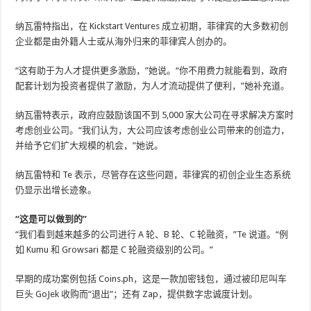
纳瓦雷特指出，在 Kickstart Ventures 成立初期，菲律宾的大多数初创
企业都是由外籍人士或从海外归来的菲律宾人创办的。
“这有助于为人才提供更多激励，”她说。“你不用费力就能看到，政府
配套计划为投资者提供了激励，为人才流动提供了便利，”她补充道。
纳瓦雷特表示，政府应鼓励该国不到 5,000 家大公司在寻求解决方案时
考虑创业公司。“我们认为，大公司应该考虑创业公司带来的创造力，
并给予它们扩大规模的机会，”她说。
纳瓦雷特和 Te 表示，尽管存在这些问题，菲律宾的初创企业生态系统
仍显示出增长迹象。
“这是可以做到的”
“我们看到越来越多的公司进行 A 轮、B 轮、C 轮融资，”Te 说道。“例
如 Kumu 和 Growsari 都是 C 轮融资级别的公司。”
早期的成功案例包括 Coins.ph，这是一款加密钱包，通过被印尼叫车
巨头 GoJek 收购而“退出”；还有 Zap，提供数字忠诚度计划。