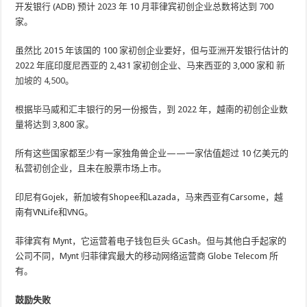
开发银行 (ADB) 预计 2023 年 10 月菲律宾初创企业总数将达到 700
家。
虽然比 2015 年该国的 100 家初创企业要好，但与亚洲开发银行估计的
2022 年底印度尼西亚的 2,431 家初创企业、马来西亚的 3,000 家和
新
加坡的 4,500
。
根据毕马威和汇丰银行的另一份报告，到 2022 年，越南的初创企业数
量将达到 3,800 家。
所有这些国家都至少有一家独角兽企业——一家估值超过 10 亿美元的
私营初创企业，且未在股票市场上市。
印尼有Gojek，新加坡有Shopee和Lazada，马来西亚有Carsome，越
南有VNLife和VNG。
菲律宾有 Mynt，它运营着电子钱包巨头 GCash。但与其他白手起家的
公司不同，Mynt 归菲律宾最大的移动网络运营商 Globe Telecom 所
有。
鼓励失败