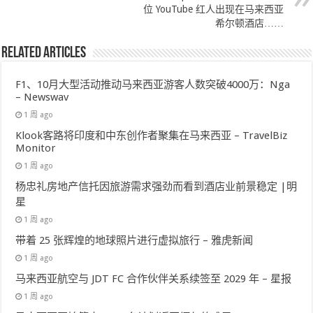
位 YouTube 红人出现在马来西亚
希尔顿酒店……
Related Articles
F1、10月大型活动推动马来西亚游客人数突破4000万：Nga
– Newswav
1 周 ago
Klook客路将印度和中东创作者聚集在马来西亚 – TravelBiz
Monitor
1 周 ago
杨忠礼房地产信托因旅游需求强劲而看到酒店业前景稳定 |明
星
1 周 ago
带着 25 张辉煌的地球照片进行虚拟旅行 – 雅虎新闻
1 周 ago
马来西亚航空与 JDT FC 合作伙伴关系续签至 2029 年 – 星报
1 周 ago