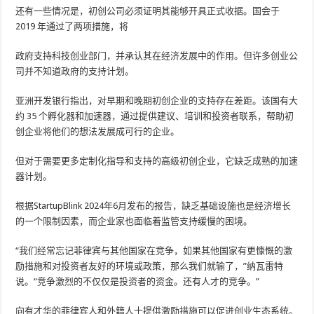
还有一些情况是，初创公司必须证明其能够开具正式收据。国会于
2019 年通过了两项措施，将
政府支持科技创业部门，并承认其在经济发展中的作用。但许多创业公
司并不知道政府的支持计划。
亚洲开发银行指出，对早期和晚期初创企业的支持存在差距。该国有大
约 35 个孵化器和加速器，通过提供建议、培训和投资者联系，帮助初
创企业将他们的想法发展成可行的企业。
但对于需要更多定制化指导和支持的高级初创企业，它缺乏成熟的加速
器计划。
根据StartupBlink 2024年6月发布的报告，缺乏基础设施也是经济增长
的一个限制因素，而企业家也面临着监管支持缓慢的困境。
“我们经常忘记菲律宾与其他国家在竞争，如果其他国家有更慷慨的激
励措施和对投资者友好的环境或政策，那么我们就输了，”纳瓦雷特
说。“竞争激烈的不仅仅是投资者的资金。还有人才的竞争。”
向有才华的菲律宾人和外籍人士提供激励措施可以促进创业生态系统。