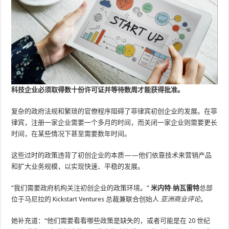
科技企业必须取得数十份许可证并等待数周才能获得批准。
复杂的政府法规和繁琐的官僚程序阻碍了菲律宾初创企业的发展。在菲
律宾，注册一家企业需要一个多月的时间，而关闭一家企业则需要更长
时间，在某些情况下甚至需要数年时间。
这些过时的政策违背了初创企业的本质——他们依靠技术来营销产品
和扩大业务规模，以实现快速、平稳的发展。
“我们需要政府机构关注初创企业的政策环境。”
米内特·纳瓦雷特
总部
位于马尼拉的 Kickstart Ventures 总裁兼联合创始人
亚洲商业评论
。
她补充道：“他们需要看看哪些政策是缺失的，或者可能是在 20 世纪