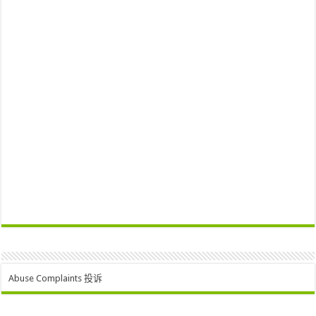
Abuse Complaints 投诉