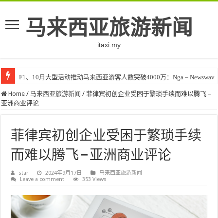
马来西亚旅游新闻
itaxi.my
F1、10月大型活动推动马来西亚游客人数突破4000万：Nga – Newswav
Klook客路将印度和中东创作者聚集在马来西亚 – TravelBiz Monitor
Home
/
马来西亚旅游新闻
/
菲律宾初创企业受困于繁琐手续而难以腾飞 –
亚洲商业评论
菲律宾初创企业受困于繁琐手续
而难以腾飞 – 亚洲商业评论
star
2024年9月17日
马来西亚旅游新闻
Leave a comment
353 Views