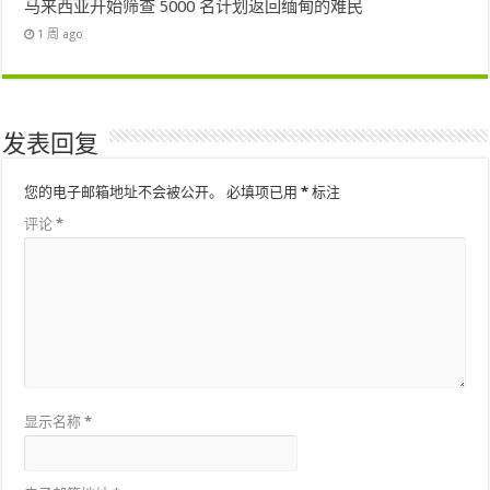
马来西亚开始筛查 5000 名计划返回缅甸的难民
1 周 ago
发表回复
您的电子邮箱地址不会被公开。
必填项已用
*
标注
评论
*
显示名称
*