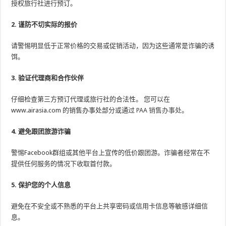
授权旅行社进行预订。
2. 谨防不切实际的报价
请警惕明显低于正常价格的交易或促销活动，因为这些通常是诈骗的诱
饵。
3. 验证代理商和合作伙伴
仔细检查第三方预订代理或旅行社的合法性。 您可以在
www.airasia.com 的销售办事处部分或通过
PAA 销售办事处
。
4. 避免跟团旅游诈骗
警惕Facebook群组或其他平台上宣传的低价跟团游。诈骗者经常在不
提供任何服务的情况下收取首付款。
5. 保护您的个人信息
避免在不安全或不熟悉的平台上共享密码或信用卡信息等敏感详细信
息。