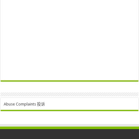
Abuse Complaints 投诉