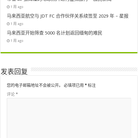
1 周 ago
马来西亚航空与 JDT FC 合作伙伴关系续签至 2029 年 – 星报
1 周 ago
马来西亚开始筛查 5000 名计划返回缅甸的难民
1 周 ago
发表回复
您的电子邮箱地址不会被公开。
必填项已用
*
标注
评论
*