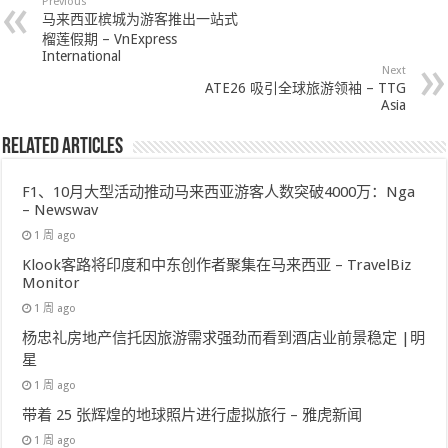
Previous
马来西亚槟城为游客推出一站式
榴莲假期 – VnExpress
International
Next
ATE26 吸引全球旅游领袖 – TTG
Asia
Related Articles
F1、10月大型活动推动马来西亚游客人数突破4000万：Nga
– Newswav
1 周 ago
Klook客路将印度和中东创作者聚集在马来西亚 – TravelBiz
Monitor
1 周 ago
杨忠礼房地产信托因旅游需求强劲而看到酒店业前景稳定 |明
星
1 周 ago
带着 25 张辉煌的地球照片进行虚拟旅行 – 雅虎新闻
1 周 ago