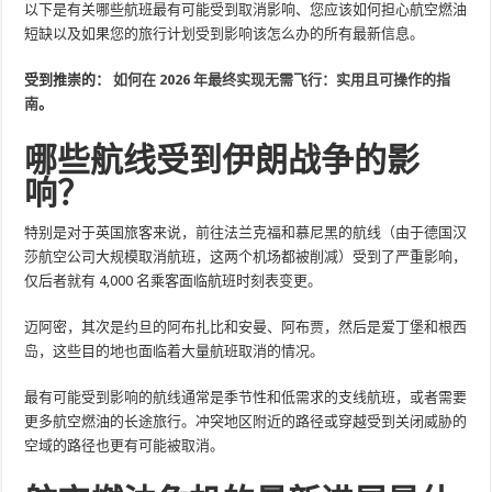
以下是有关哪些航班最有可能受到取消影响、您应该如何担心航空燃油
短缺以及如果您的旅行计划受到影响该怎么办的所有最新信息。
受到推崇的：
如何在 2026 年最终实现无需飞行：实用且可操作的指
南
。
哪些航线受到伊朗战争的影
响？
特别是对于英国旅客来说，前往法兰克福和慕尼黑的航线（由于德国汉
莎航空公司大规模取消航班，这两个机场都被削减）受到了严重影响，
仅后者就有 4,000 名乘客面临航班时刻表变更。
迈阿密，其次是约旦的阿布扎比​​和安曼、阿布贾，然后是爱丁堡和根西
岛，这些目的地也面临着大量航班取消的情况。
最有可能受到影响的航线通常是季节性和低需求的支线航班，或者需要
更多航空燃油的长途旅行。冲突地区附近的路径或穿越受到关闭威胁的
空域的路径也更有可能被取消。