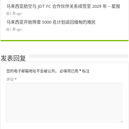
马来西亚航空与 JDT FC 合作伙伴关系续签至 2029 年 – 星报
1 周 ago
马来西亚开始筛查 5000 名计划返回缅甸的难民
1 周 ago
发表回复
您的电子邮箱地址不会被公开。
必填项已用
*
标注
评论
*