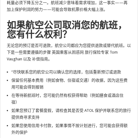
耗量必须下降五分之一。航班减少意味着需求增加，这一事实——再
加上保护利润的努力——可能会导致机票价格大幅上涨。
如果航空公司取消您的航班，
您有什么权利？
无论您的预订是否可退款，航空公司都应为您提供退款或替代航班。以
下是一些需要遵循的步骤
英国乘客
从
困惑网
旅行保险专家 Tom
Vaughan 以及
补偿指南
。
“尽快联系您的航空公司以确认您的选择，包括重新预订或退款
保留任何基本费用（例如食物、住宿或交通）的收据，因为这些费
用可能会得到报销
在等待新航班时，您可能仍然有权获得帮助（例如膳食或酒店住
宿）
如果您预订了套餐度假，请检查其是否受 ATOL 保护并联系您的旅行
提供商寻求支持
如果您使用信用卡付款，如果事情不按计划进行，您可能会获得额
外的保护