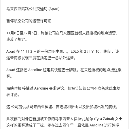
马来西亚陆路公共交通局 (Apad)
暂停航空公司的运营许可证
11月6日至12月5日，称该公司在马来西亚首都未经授权的地点运营，
违反了规定。
Apad 在 11 月 2 日的一份声明中表示，2025 年 2 月至 10 月期间，该
运营商被发现三度在指定巴士总站外运营。
Apad 还指控 Aeroline 滥用其快速巴士牌照，在未经授权的地点接送乘
客。
海峡时报
接触过
Aeroline 寻求评论，但被告知该公司不准备就此事发
表评论。
这
公司提供从马来西亚槟城、吉隆坡和新山以及新加坡出发的航线。
此次停飞对像在新加坡工作的马来西亚人伊拉·扎纳尔 (Iyra Zainal) 女士
这样的乘客造成了干扰，她在过去四年里一直依靠 Aeroline 进行跨境