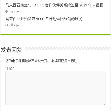
马来西亚航空与 JDT FC 合作伙伴关系续签至 2029 年 – 星报
1 周 ago
马来西亚开始筛查 5000 名计划返回缅甸的难民
1 周 ago
发表回复
您的电子邮箱地址不会被公开。
必填项已用
*
标注
评论
*