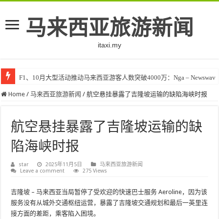
马来西亚旅游新闻
itaxi.my
F1、10月大型活动推动马来西亚游客人数突破4000万：Nga – Newswav
Home
/
马来西亚旅游新闻
/
航空悬挂暴露了吉隆坡运输的缺陷海峡时报
航空悬挂暴露了吉隆坡运输的缺
陷海峡时报
star
2025年11月5日
马来西亚旅游新闻
Leave a comment
275 Views
吉隆坡
– 马来西亚当局暂停了受欢迎的快速巴士服务 Aeroline，因为该
服务没有从城外交通枢纽运营，暴露了吉隆坡交通规划和最后一英里连
接方面的差距，乘客陷入困境。