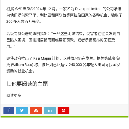
根据
公民电视台
2024 年 12 月，一家名为 Divexpa Limited 的公司承诺
为他们提供索马里、利比亚和阿联酋等阿拉伯国家的各种机会，骗取了
300 多人数百万先令。
高级专员公署的声明指出：“一旦这些阴谋结束，受害者往往会发现自
己陷入困境，因逾期居留而面临巨额罚款，或者承担高昂的回程费
用。”
即使政府推出了 Kazi Majuu 计划，这种情况仍在发生。据总统威廉·鲁
托 (William Ruto) 称，该计划已让超过 240,000 名年轻人出国寻找国家
资助的就业机会。
其他要阅读的主题
阅读更多