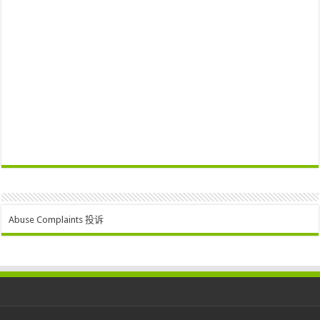
Abuse Complaints 投诉