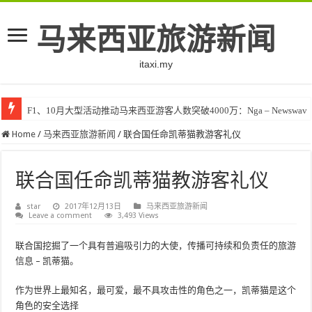
马来西亚旅游新闻
itaxi.my
F1、10月大型活动推动马来西亚游客人数突破4000万：Nga – Newswav
Home
/
马来西亚旅游新闻
/
联合国任命凯蒂猫教游客礼仪
联合国任命凯蒂猫教游客礼仪
star
2017年12月13日
马来西亚旅游新闻
Leave a comment
3,493 Views
联合国挖掘了一个具有普遍吸引力的大使，传播可持续和负责任的旅游
信息 – 凯蒂猫。
作为世界上最知名，最可爱，最不具攻击性的角色之一，凯蒂猫是这个
角色的安全选择