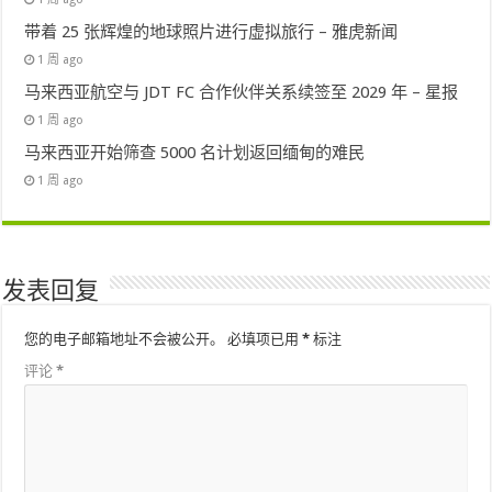
带着 25 张辉煌的地球照片进行虚拟旅行 – 雅虎新闻
1 周 ago
马来西亚航空与 JDT FC 合作伙伴关系续签至 2029 年 – 星报
1 周 ago
马来西亚开始筛查 5000 名计划返回缅甸的难民
1 周 ago
发表回复
您的电子邮箱地址不会被公开。
必填项已用
*
标注
评论
*