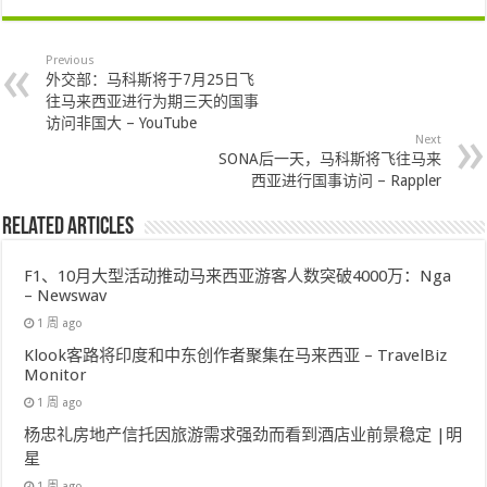
Previous
外交部：马科斯将于7月25日飞
往马来西亚进行为期三天的国事
访问非国大 – YouTube
Next
SONA后一天，马科斯将飞往马来
西亚进行国事访问 – Rappler
Related Articles
F1、10月大型活动推动马来西亚游客人数突破4000万：Nga
– Newswav
1 周 ago
Klook客路将印度和中东创作者聚集在马来西亚 – TravelBiz
Monitor
1 周 ago
杨忠礼房地产信托因旅游需求强劲而看到酒店业前景稳定 |明
星
1 周 ago