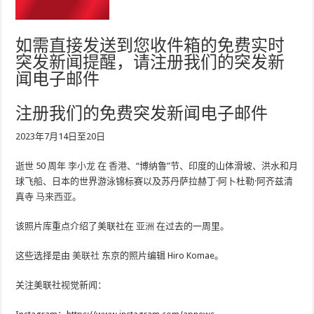
如需直接发送到您收件箱的免费实时
突发新闻提醒，请注册我们的突发新
闻电子邮件
注册我们的免费突发新闻电子邮件
2023年7月14日至20日
逝世 50 周年
李小龙
在
香港
、“博纳鲁”节、印度的山体滑坡、洪水和月
球飞船、日本的世界游泳锦标赛以及苏丹萨拉赫丁·阿卜杜勒·阿齐兹清
真寺
马来西亚
。
该照片库重点介绍了美联社在
亚洲
在过去的一周里。
这些选择是由
美联社
东京的照片编辑 Hiro Komae。
关注美联社视觉新闻：