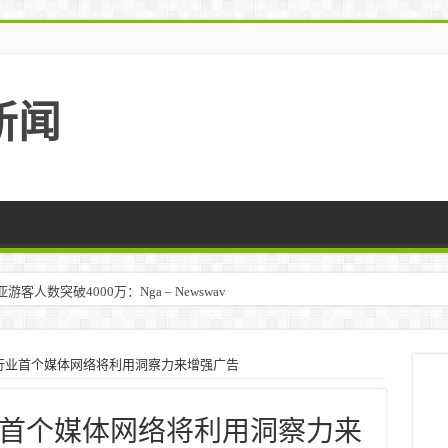
新闻
人数突破4000万：Nga – Newswav
马来西亚 – TravelBiz Monitor
行业首个媒体网络将利用洞察力来增强广告
首个媒体网络将利用洞察力来