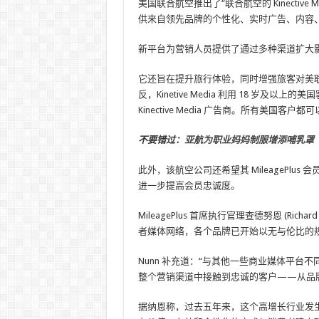
美国联合航空推出了“联合航空的 Kinecti
供来自领先品牌的个性化、实时广告、内容
新平台为营销人员提供了通过多种渠道扩大
它还旨在提升旅行体验，同时增强旅客对美
反，Kinetive Media 利用 18 岁
Kinective Media 广告商。所有美国客户都可以
不要错过：
亚航为职业妈妈制服增添哺乳罩
此外，该航空公司还希望其 MileagePl
进一步提高会员忠诚度。
MileagePlus 首席执行官理查德努恩 (Ri
者媒体网络，各个品牌已开始以无与伦比的
Nunn 补充道：“与其他一些商业媒体平台不
整个营销渠道中接触到忠诚的客户——从品
据纳恩称，过去五年来，这个高增长行业发