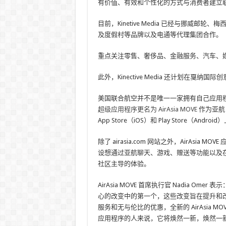
有价值、有效和个性化的方式与消费者建立
目前，Kinetive Media 已经与挪威邮轮、
及度假村等品牌以及电通等代理集团合作。
重点关注零售、奢侈品、金融服务、汽车、
此外，Kinective Media 还计划在戛纳
美国联合航空并不是唯一一家拥有自己应用程
超级应用程序更名为 AirAsia MOVE
作为亚航
App Store（iOS）和 Play Store（Andro
除了 airasia.com 网站之外，AirAsia
设想通过亚航聊天、游戏、赠送等功能以及
社区主导的体验。
AirAsia MOVE 首席执行官 Nadia Ome
心的改变中的第一个，这些改变旨在提升和
服务和无与伦比的优惠，全新的 AirAsia
应用程序的人来说，它将焕然一新，焕然一新