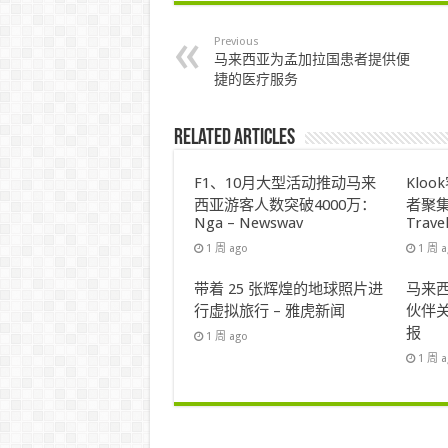
Previous
马来西亚为孟加拉国患者提供便
捷的医疗服务
Related Articles
F1、10月大型活动推动马来
Klo
西亚游客人数突破4000万：
者聚集
Nga – Newswav
Trave
1 周 ago
1 周 
带着 25 张辉煌的地球照片进
马来西
行虚拟旅行 – 雅虎新闻
伙伴关
报
1 周 ago
1 周 