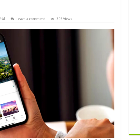
新闻
Leave a comment
395 Views