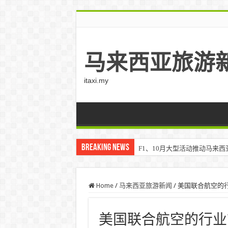
马来西亚旅游
itaxi.my
Breaking News
F1、10月大型活动推动马来西亚游客
Klook客路将印度和中东创作者聚集在
Home
/
马来西亚旅游新闻
/
美国联合航空的
美国联合航空的行业