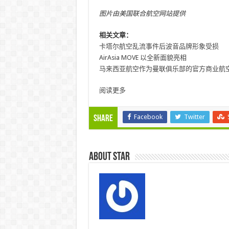
图片由美国联合航空网站提供
相关文章：
卡塔尔航空乱流事件后波音品牌形象受损
AirAsia MOVE 以全新面貌亮相
马来西亚航空作为曼联俱乐部的官方商业航
阅读更多
Facebook
Twitter
Share
About star