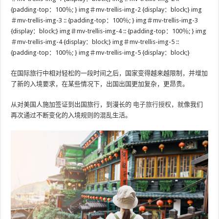
{padding-top：100％; } img＃mv-trellis-img-2 {display：block;} img
＃mv-trellis-img-3 :: {padding-top：100％; } img＃mv-trellis-img-3
{display：block;} img＃mv-trellis-img-4 :: {padding-top：100％; } img
＃mv-trellis-img-4 {display：block;} img＃mv-trellis-img-5 ::
{padding-top：100％; } img＃mv-trellis-img-5 {display：block;}
在国际旅行中相对轻松的一段时间之后，国家变得越来越限制，并增加
了新的入境要求，在某些情况下，出国出国更加复杂，更昂贵。
从对美国人施加签证到出国旅行，到漫长的
电子旅行授权
，就像我们
再次通过不断变化的入境规则的混乱生活。