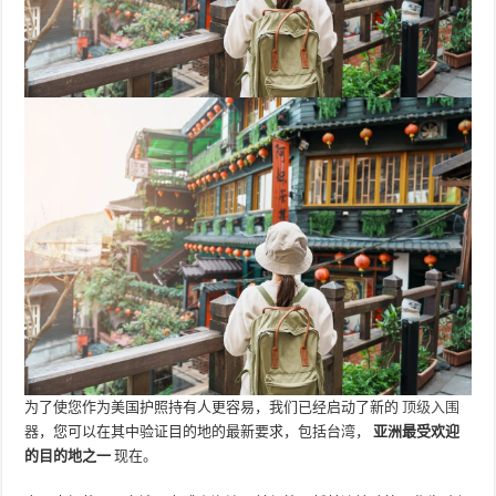
为了使您作为美国护照持有人更容易，我们已经启动了新的
顶级入围
器
，您可以在其中验证目的地的最新要求，包括台湾，
亚洲最受欢迎
的目的地之一
现在。