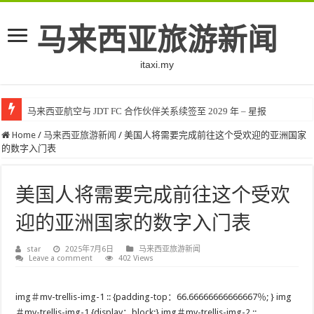
马来西亚旅游新闻
itaxi.my
马来西亚开始筛查 5000 名计划返回缅甸的难民
Home
/
马来西亚旅游新闻
/
美国人将需要完成前往这个受欢迎的亚洲国家
的数字入门表
美国人将需要完成前往这个受欢
迎的亚洲国家的数字入门表
star
2025年7月6日
马来西亚旅游新闻
Leave a comment
402 Views
img＃mv-trellis-img-1 :: {padding-top：66.66666666666667％; } img
＃mv-trellis-img-1 {display：block;} img＃mv-trellis-img-2 ::