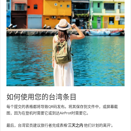
如何使用您的台湾条目
每个提交的表格都将导致QR码发布。将其保存到文件中，或屏幕截
图，因为在登机时需要它或到达AirProt时需要它。
最后，台湾官员建议旅行者完成表格’
三天之内
他们计划的离开’。