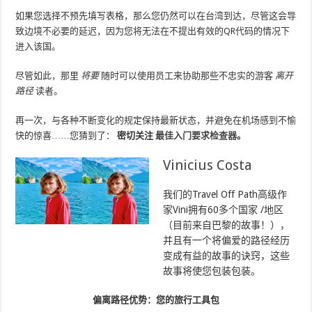
如果您选择不预先填写表格，那么您仍然可以在台湾到达，尽管这会导
致边境不必要的延迟，因为您将无法在不提出有效的QR代码的情况下
进入该国。
尽管如此，那里
将要
随时可以使用员工来协助那些不忠实的游客
离开
路径
读者。
再一次，与各种不断变化的规定保持最新状态，并避免在机场感到不愉
快的惊喜……您猜到了：
密切关注
最佳入门要求检查器
。
Vinicius Costa
我们的Travel Off Path高级作
家Vini拥有60多个国家 /地区
（目前来自巴黎的故事！），
并且有一个将偏爱的路径经历
变成有益的故事的诀窍，这些
故事将使您包装包装。
偏离路径优势：您的旅行工具包