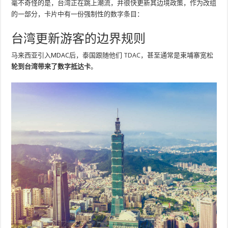
毫不奇怪的是，台湾正在跳上潮流，并很快更新其边境政策，作为改组
的一部分，卡片中有一份强制性的数字条目：
台湾更新游客的边界规则
马来西亚引入MDAC后，泰国跟随他们
TDAC
，甚至通常是柬埔寨宽松
轮到台湾带来了数字抵达卡
。