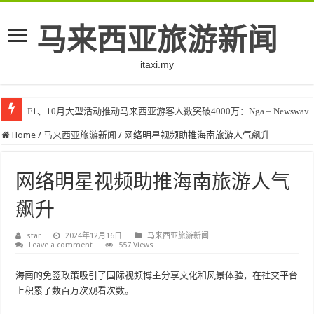
马来西亚旅游新闻
itaxi.my
F1、10月大型活动推动马来西亚游客人数突破4000万：Nga – Newswav
Home
/
马来西亚旅游新闻
/
网络明星视频助推海南旅游人气飙升
网络明星视频助推海南旅游人气
飙升
star
2024年12月16日
马来西亚旅游新闻
Leave a comment
557 Views
海南的免签政策吸引了国际视频博主分享文化和风景体验，在社交平台
上积累了数百万次观看次数。