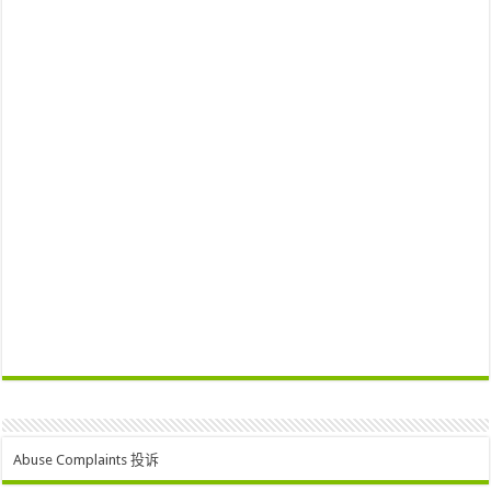
Abuse Complaints 投诉