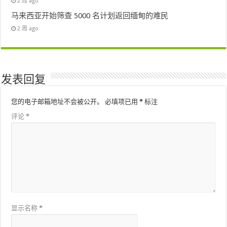
2 周 ago
马来西亚开始筛查 5000 名计划返回缅甸的难民
2 周 ago
发表回复
您的电子邮箱地址不会被公开。
必填项已用
*
标注
评论
*
显示名称
*