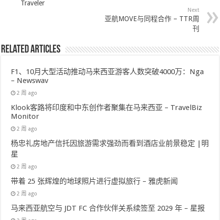
Traveler
Next
亚航MOVE与同程合作 – TTR周
刊
Related Articles
F1、10月大型活动推动马来西亚游客人数突破4000万：Nga
– Newswav
2 周 ago
Klook客路将印度和中东创作者聚集在马来西亚 – TravelBiz
Monitor
2 周 ago
杨忠礼房地产信托因旅游需求强劲而看到酒店业前景稳定 |明
星
2 周 ago
带着 25 张辉煌的地球照片进行虚拟旅行 – 雅虎新闻
2 周 ago
马来西亚航空与 JDT FC 合作伙伴关系续签至 2029 年 – 星报