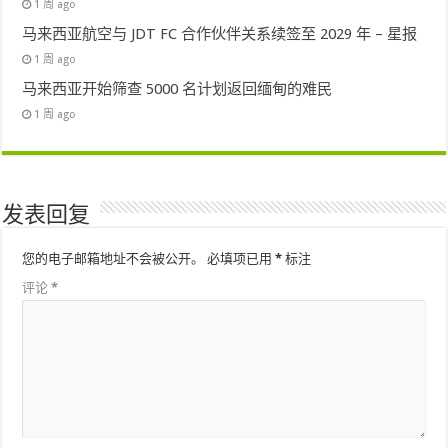
1 周 ago
马来西亚航空与 JDT FC 合作伙伴关系续签至 2029 年 – 星报
1 周 ago
马来西亚开始筛查 5000 名计划返回缅甸的难民
1 周 ago
发表回复
您的电子邮箱地址不会被公开。
必填项已用
*
标注
评论
*