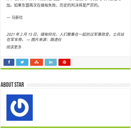
加。如果东盟再次在缅甸失败，历史的判决将是严厉的。
— 马新社
2021 年 2 月 15 日，缅甸仰光，人们聚集在一起抗议军事政变，士兵站
在军车旁。 — 图片来源：路透社
阅读更多
About star