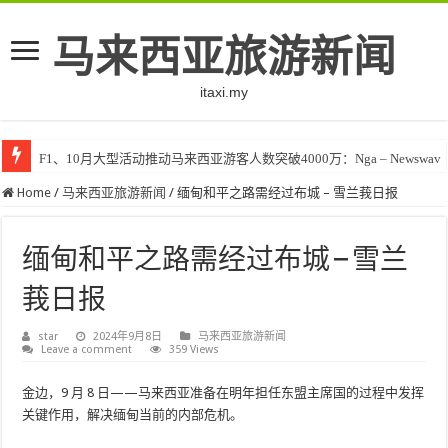
马来西亚旅游新闻
itaxi.my
F1、10月大型活动推动马来西亚游客人数突破4000万：Nga – Newswav
Home
/
马来西亚旅游新闻
/
缅甸和平之路需经过布城 – 雪兰莪日报
缅甸和平之路需经过布城 – 雪兰
莪日报
star
2024年9月8日
马来西亚旅游新闻
Leave a comment
359 Views
金边，9 月 8 日——马来西亚准备在明年担任东盟主席国的过程中发挥
关键作用，解决缅甸当前的内部危机。