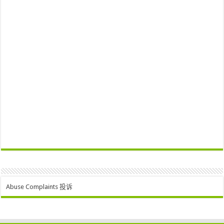
Abuse Complaints 投诉