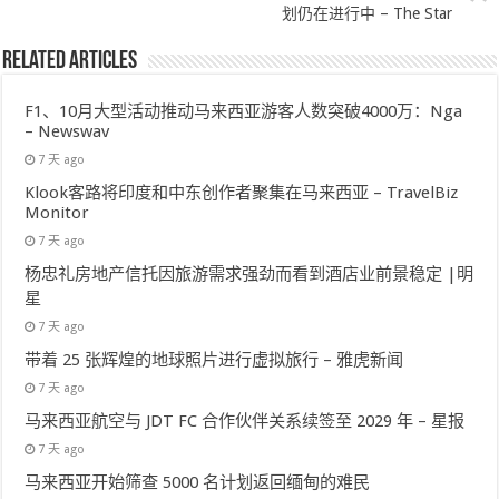
划仍在进行中 – The Star
Related Articles
F1、10月大型活动推动马来西亚游客人数突破4000万：Nga
– Newswav
7 天 ago
Klook客路将印度和中东创作者聚集在马来西亚 – TravelBiz
Monitor
7 天 ago
杨忠礼房地产信托因旅游需求强劲而看到酒店业前景稳定 |明
星
7 天 ago
带着 25 张辉煌的地球照片进行虚拟旅行 – 雅虎新闻
7 天 ago
马来西亚航空与 JDT FC 合作伙伴关系续签至 2029 年 – 星报
7 天 ago
马来西亚开始筛查 5000 名计划返回缅甸的难民