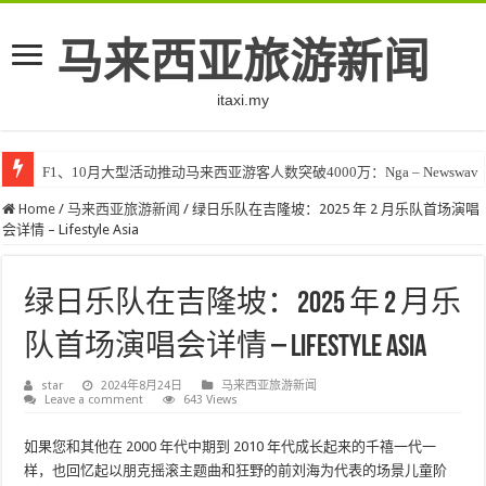
马来西亚旅游新闻
itaxi.my
F1、10月大型活动推动马来西亚游客人数突破4000万：Nga – Newswav
Home
/
马来西亚旅游新闻
/
绿日乐队在吉隆坡：2025 年 2 月乐队首场演唱
会详情 – Lifestyle Asia
绿日乐队在吉隆坡：2025 年 2 月乐
队首场演唱会详情 – Lifestyle Asia
star
2024年8月24日
马来西亚旅游新闻
Leave a comment
643 Views
如果您和其他在 2000 年代中期到 2010 年代成长起来的千禧一代一
样，也回忆起以朋克摇滚主题曲和狂野的前刘海为代表的场景儿童阶