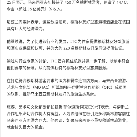
25 日表示，马来西亚去年接待了 450 万名穆斯林游客，创造了 147 亿
令吉（超过 35 亿美元）的收入。
尼兹兰向媒体表示，这些数据证明，穆斯林友好型旅游和酒店业在该国
具有巨大的经济潜力。
他继续说，为了促进该行业的发展，ITC 为住宿提供穆斯林友好型旅游
和酒店业保证和认可，并为大约 220 名穆斯林友好型导游提供认证。
通过与行业专家的讨论，ITC 旨在抓住机遇并进一步了解，以制定符合
他们要求的标准，从而提供独特的穆斯林友好型旅游服务。
在打造符合穆斯林游客要求的酒店和餐饮连锁店方面，马来西亚旅游、
艺术与文化部（MOTAC）打算加强与伊斯兰合作组织（OIC）成员国
的联系，推动马来西亚穆斯林友好的旅游生态系统。
旅游、艺术与文化部副部长凯鲁·菲尔道斯·阿克巴尔·汗表示，与伊斯兰
合作组织密切合作将大有裨益，因为该组织在吸引更多穆斯林游客前往
马来西亚方面潜力巨大。他强调，如果马来西亚不重视穆斯林旅游业，
就会错失巨大的机会。