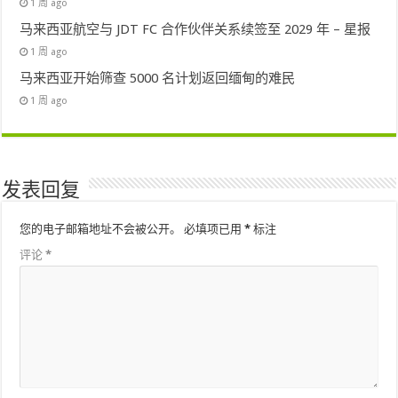
1 周 ago
马来西亚航空与 JDT FC 合作伙伴关系续签至 2029 年 – 星报
1 周 ago
马来西亚开始筛查 5000 名计划返回缅甸的难民
1 周 ago
发表回复
您的电子邮箱地址不会被公开。
必填项已用
*
标注
评论
*