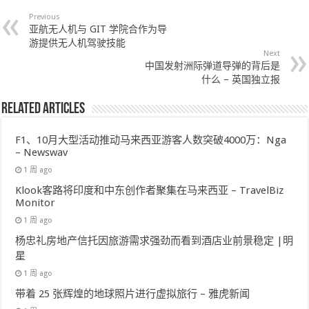
Previous
亚航无人机与 GIT 学院合作为导
游提供无人机驾驶技能
Next
中国发射洲际弹道导弹的背后是
什么 – 英国独立报
Related Articles
F1、10月大型活动推动马来西亚游客人数突破4000万：Nga
– Newswav
1 周 ago
Klook客路将印度和中东创作者聚集在马来西亚 – TravelBiz
Monitor
1 周 ago
杨忠礼房地产信托因旅游需求强劲而看到酒店业前景稳定 |明
星
1 周 ago
带着 25 张辉煌的地球照片进行虚拟旅行 – 雅虎新闻